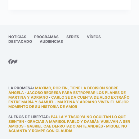
NOTICIAS
PROGRAMAS
SERIES
VÍDEOS
DESTACADO
AUDIENCIAS
LA PROMESA
:
MÁXIMO, POR FIN, TIENE LA DECISIÓN SOBRE
ÁNGELA
·
JACOBO REGRESA PARA ESTROPEAR LOS PLANES DE
MARTINA Y ADRIANO
·
CARLO SE DA CUENTA DE ALGO EXTRAÑO
ENTRE MARÍA Y SAMUEL
·
MARTINA Y ADRIANO VIVEN EL MEJOR
MOMENTO DE SU HISTORIA DE AMOR
SUEÑOS DE LIBERTAD
:
PAULA Y TASIO YA NO OCULTAN LO QUE
SIENTEN
·
GRACIAS A MARISOL PABLO Y DAMIÁN VUELVAN A SER
AMIGOS
·
GABRIEL CAE DERROTADO ANTE ANDRÉS
·
MIGUEL NO
AGUANTA Y ROMPE CON CLAUDIA