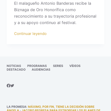
El malagueño Antonio Banderas recibe la
Biznaga de Oro Honorífica como
reconocimiento a su trayectoria profesional
y a su apoyo continuo al festival.
Continuar leyendo
NOTICIAS
PROGRAMAS
SERIES
VÍDEOS
DESTACADO
AUDIENCIAS
LA PROMESA
:
MÁXIMO, POR FIN, TIENE LA DECISIÓN SOBRE
ÁNGELA
·
JACOBO REGRESA PARA ESTROPEAR LOS PLANES DE