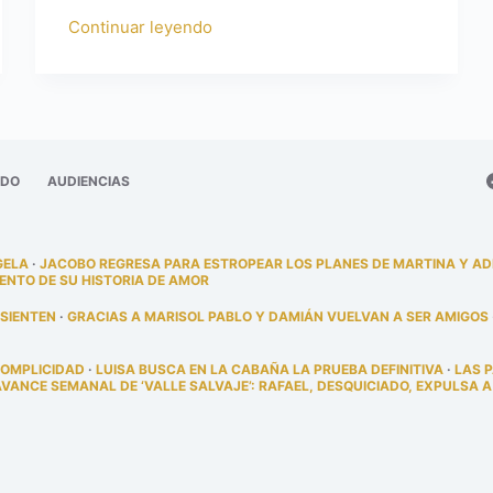
Continuar leyendo
ADO
AUDIENCIAS
GELA
·
JACOBO REGRESA PARA ESTROPEAR LOS PLANES DE MARTINA Y A
ENTO DE SU HISTORIA DE AMOR
 SIENTEN
·
GRACIAS A MARISOL PABLO Y DAMIÁN VUELVAN A SER AMIGOS
COMPLICIDAD
·
LUISA BUSCA EN LA CABAÑA LA PRUEBA DEFINITIVA
·
LAS 
AVANCE SEMANAL DE ‘VALLE SALVAJE’: RAFAEL, DESQUICIADO, EXPULSA A