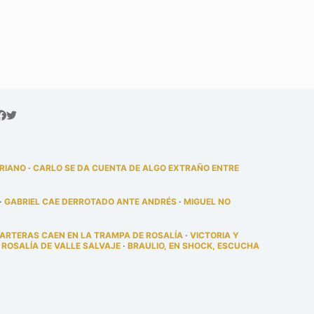
DRIANO
·
CARLO SE DA CUENTA DE ALGO EXTRAÑO ENTRE
·
GABRIEL CAE DERROTADO ANTE ANDRÉS
·
MIGUEL NO
PARTERAS CAEN EN LA TRAMPA DE ROSALÍA
·
VICTORIA Y
 ROSALÍA DE VALLE SALVAJE
·
BRAULIO, EN SHOCK, ESCUCHA