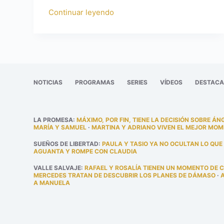
Continuar leyendo
NOTICIAS
PROGRAMAS
SERIES
VÍDEOS
DESTAC
LA PROMESA
:
MÁXIMO, POR FIN, TIENE LA DECISIÓN SOBRE ÁN
MARÍA Y SAMUEL
·
MARTINA Y ADRIANO VIVEN EL MEJOR MOM
SUEÑOS DE LIBERTAD
:
PAULA Y TASIO YA NO OCULTAN LO QUE
AGUANTA Y ROMPE CON CLAUDIA
VALLE SALVAJE
:
RAFAEL Y ROSALÍA TIENEN UN MOMENTO DE 
MERCEDES TRATAN DE DESCUBRIR LOS PLANES DE DÁMASO
·
A MANUELA