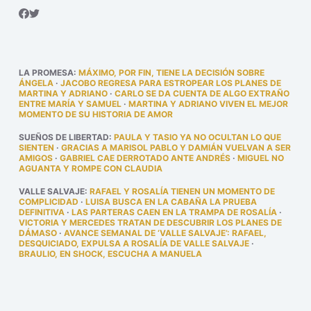
LA PROMESA
:
MÁXIMO, POR FIN, TIENE LA DECISIÓN SOBRE
ÁNGELA
·
JACOBO REGRESA PARA ESTROPEAR LOS PLANES DE
MARTINA Y ADRIANO
·
CARLO SE DA CUENTA DE ALGO EXTRAÑO
ENTRE MARÍA Y SAMUEL
·
MARTINA Y ADRIANO VIVEN EL MEJOR
MOMENTO DE SU HISTORIA DE AMOR
SUEÑOS DE LIBERTAD
:
PAULA Y TASIO YA NO OCULTAN LO QUE
SIENTEN
·
GRACIAS A MARISOL PABLO Y DAMIÁN VUELVAN A SER
AMIGOS
·
GABRIEL CAE DERROTADO ANTE ANDRÉS
·
MIGUEL NO
AGUANTA Y ROMPE CON CLAUDIA
VALLE SALVAJE
:
RAFAEL Y ROSALÍA TIENEN UN MOMENTO DE
COMPLICIDAD
·
LUISA BUSCA EN LA CABAÑA LA PRUEBA
DEFINITIVA
·
LAS PARTERAS CAEN EN LA TRAMPA DE ROSALÍA
·
VICTORIA Y MERCEDES TRATAN DE DESCUBRIR LOS PLANES DE
DÁMASO
·
AVANCE SEMANAL DE ‘VALLE SALVAJE’: RAFAEL,
DESQUICIADO, EXPULSA A ROSALÍA DE VALLE SALVAJE
·
BRAULIO, EN SHOCK, ESCUCHA A MANUELA