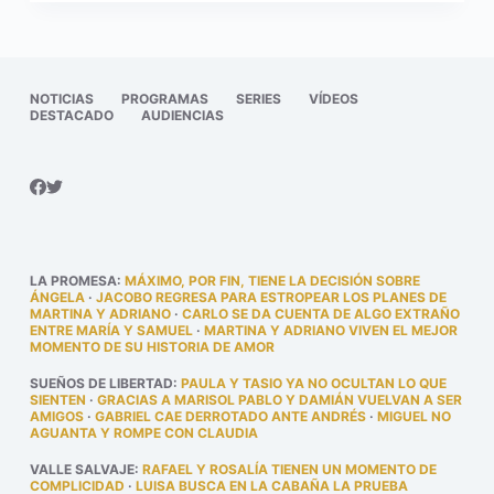
NOTICIAS
PROGRAMAS
SERIES
VÍDEOS
DESTACADO
AUDIENCIAS
LA PROMESA
:
MÁXIMO, POR FIN, TIENE LA DECISIÓN SOBRE
ÁNGELA
·
JACOBO REGRESA PARA ESTROPEAR LOS PLANES DE
MARTINA Y ADRIANO
·
CARLO SE DA CUENTA DE ALGO EXTRAÑO
ENTRE MARÍA Y SAMUEL
·
MARTINA Y ADRIANO VIVEN EL MEJOR
MOMENTO DE SU HISTORIA DE AMOR
SUEÑOS DE LIBERTAD
:
PAULA Y TASIO YA NO OCULTAN LO QUE
SIENTEN
·
GRACIAS A MARISOL PABLO Y DAMIÁN VUELVAN A SER
AMIGOS
·
GABRIEL CAE DERROTADO ANTE ANDRÉS
·
MIGUEL NO
AGUANTA Y ROMPE CON CLAUDIA
VALLE SALVAJE
:
RAFAEL Y ROSALÍA TIENEN UN MOMENTO DE
COMPLICIDAD
·
LUISA BUSCA EN LA CABAÑA LA PRUEBA