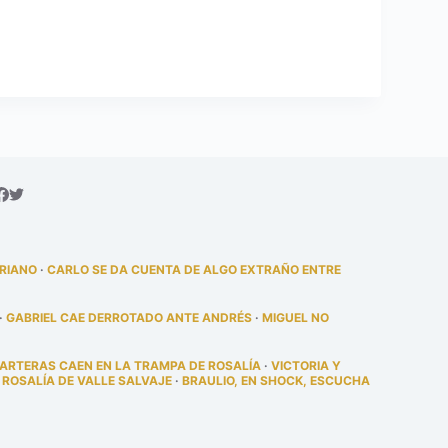
DRIANO
·
CARLO SE DA CUENTA DE ALGO EXTRAÑO ENTRE
·
GABRIEL CAE DERROTADO ANTE ANDRÉS
·
MIGUEL NO
PARTERAS CAEN EN LA TRAMPA DE ROSALÍA
·
VICTORIA Y
 ROSALÍA DE VALLE SALVAJE
·
BRAULIO, EN SHOCK, ESCUCHA