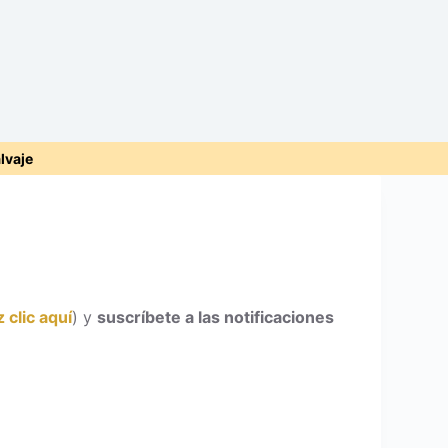
alvaje
 clic aquí
) y
suscríbete a las notificaciones