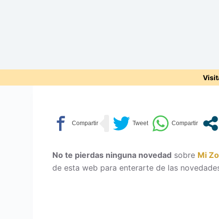
Visi
No te pierdas ninguna novedad
sobre
Mi Z
de esta web para enterarte de las novedades