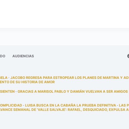
ADO
AUDIENCIAS
GELA
·
JACOBO REGRESA PARA ESTROPEAR LOS PLANES DE MARTINA Y A
ENTO DE SU HISTORIA DE AMOR
 SIENTEN
·
GRACIAS A MARISOL PABLO Y DAMIÁN VUELVAN A SER AMIGOS
COMPLICIDAD
·
LUISA BUSCA EN LA CABAÑA LA PRUEBA DEFINITIVA
·
LAS 
AVANCE SEMANAL DE ‘VALLE SALVAJE’: RAFAEL, DESQUICIADO, EXPULSA A