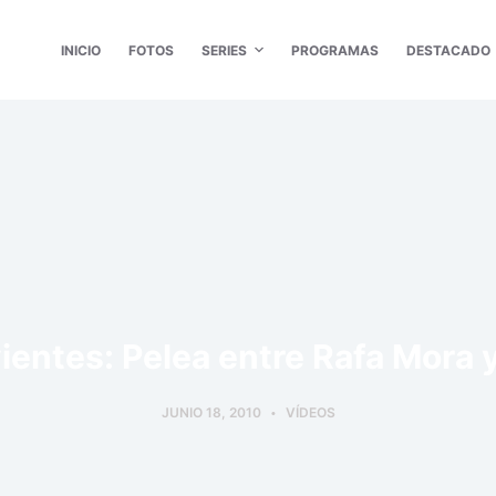
INICIO
FOTOS
SERIES
PROGRAMAS
DESTACADO
ientes: Pelea entre Rafa Mora 
JUNIO 18, 2010
VÍDEOS