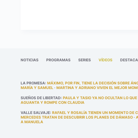
NOTICIAS
PROGRAMAS
SERIES
VÍDEOS
DESTAC
LA PROMESA
:
MÁXIMO, POR FIN, TIENE LA DECISIÓN SOBRE ÁN
MARÍA Y SAMUEL
·
MARTINA Y ADRIANO VIVEN EL MEJOR MOM
SUEÑOS DE LIBERTAD
:
PAULA Y TASIO YA NO OCULTAN LO QUE
AGUANTA Y ROMPE CON CLAUDIA
VALLE SALVAJE
:
RAFAEL Y ROSALÍA TIENEN UN MOMENTO DE 
MERCEDES TRATAN DE DESCUBRIR LOS PLANES DE DÁMASO
·
A MANUELA