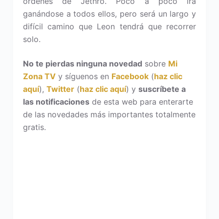
órdenes de Jethro. Poco a poco irá
ganándose a todos ellos, pero será un largo y
difícil camino que Leon tendrá que recorrer
solo.
No te pierdas ninguna novedad
sobre
Mi
Zona TV
y síguenos en
Facebook
(
haz clic
aquí
),
Twitter
(
haz clic aquí
) y
suscríbete a
las notificaciones
de esta web para enterarte
de las novedades más importantes totalmente
gratis.