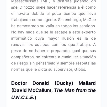
Massachussets (MIT) y disfruta jugando
on
line
. Dinozzo suele hacer referencia a él como
el novato debido al poco tiempo que lleva
trabajando como agente. Sin embargo, McGee
ha demostrado su valía en todos los sentidos.
No hay nada que se le escape a este experto
informático cuya mayor ilusión es la de
renovar los equipos con los que trabaja. A
pesar de no haberse preparado igual que sus
compañeros, se enfrenta a cualquier situación
de riesgo sin pensárselo y siempre respeta las
normas que le dicta su supervisor, Gibbs.
Doctor Donald
(Ducky) Mallard
(David McCallum,
The Man from the
U.N.C.L.E.
)