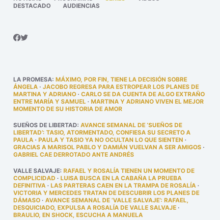
DESTACADO
AUDIENCIAS
LA PROMESA
:
MÁXIMO, POR FIN, TIENE LA DECISIÓN SOBRE
ÁNGELA
·
JACOBO REGRESA PARA ESTROPEAR LOS PLANES DE
MARTINA Y ADRIANO
·
CARLO SE DA CUENTA DE ALGO EXTRAÑO
ENTRE MARÍA Y SAMUEL
·
MARTINA Y ADRIANO VIVEN EL MEJOR
MOMENTO DE SU HISTORIA DE AMOR
SUEÑOS DE LIBERTAD
:
AVANCE SEMANAL DE ‘SUEÑOS DE
LIBERTAD’: TASIO, ATORMENTADO, CONFIESA SU SECRETO A
PAULA
·
PAULA Y TASIO YA NO OCULTAN LO QUE SIENTEN
·
GRACIAS A MARISOL PABLO Y DAMIÁN VUELVAN A SER AMIGOS
·
GABRIEL CAE DERROTADO ANTE ANDRÉS
VALLE SALVAJE
:
RAFAEL Y ROSALÍA TIENEN UN MOMENTO DE
COMPLICIDAD
·
LUISA BUSCA EN LA CABAÑA LA PRUEBA
DEFINITIVA
·
LAS PARTERAS CAEN EN LA TRAMPA DE ROSALÍA
·
VICTORIA Y MERCEDES TRATAN DE DESCUBRIR LOS PLANES DE
DÁMASO
·
AVANCE SEMANAL DE ‘VALLE SALVAJE’: RAFAEL,
DESQUICIADO, EXPULSA A ROSALÍA DE VALLE SALVAJE
·
BRAULIO, EN SHOCK, ESCUCHA A MANUELA