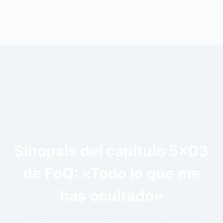
Sinopsis del capítulo 5×03
de FoQ: «Todo lo que me
has ocultado»