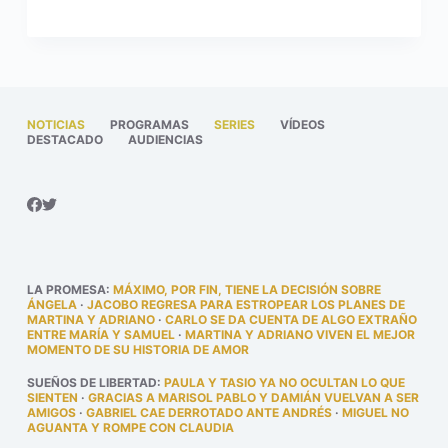
NOTICIAS
PROGRAMAS
SERIES
VÍDEOS
DESTACADO
AUDIENCIAS
LA PROMESA
:
MÁXIMO, POR FIN, TIENE LA DECISIÓN SOBRE
ÁNGELA
·
JACOBO REGRESA PARA ESTROPEAR LOS PLANES DE
MARTINA Y ADRIANO
·
CARLO SE DA CUENTA DE ALGO EXTRAÑO
ENTRE MARÍA Y SAMUEL
·
MARTINA Y ADRIANO VIVEN EL MEJOR
MOMENTO DE SU HISTORIA DE AMOR
SUEÑOS DE LIBERTAD
:
PAULA Y TASIO YA NO OCULTAN LO QUE
SIENTEN
·
GRACIAS A MARISOL PABLO Y DAMIÁN VUELVAN A SER
AMIGOS
·
GABRIEL CAE DERROTADO ANTE ANDRÉS
·
MIGUEL NO
AGUANTA Y ROMPE CON CLAUDIA