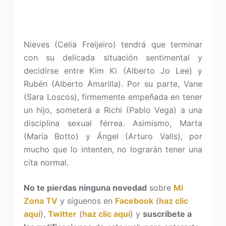
Nieves (Celia Freijeiro) tendrá que terminar
con su delicada situación sentimental y
decidirse entre Kim Ki (Alberto Jo Lee) y
Rubén (Alberto Amarilla). Por su parte, Vane
(Sara Loscos), firmemente empeñada en tener
un hijo, someterá a Richi (Pablo Vega) a una
disciplina sexual férrea. Asimismo, Marta
(María Botto) y Ángel (Arturo Valls), por
mucho que lo intenten, no lograrán tener una
cita normal.
No te pierdas ninguna novedad
sobre
Mi
Zona TV
y síguenos en
Facebook
(
haz clic
aquí
),
Twitter
(
haz clic aquí
) y
suscríbete a