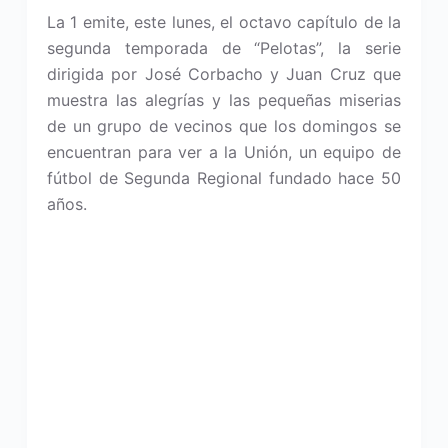
La 1 emite, este lunes, el octavo capítulo de la
segunda temporada de “Pelotas”, la serie
dirigida por José Corbacho y Juan Cruz que
muestra las alegrías y las pequeñas miserias
de un grupo de vecinos que los domingos se
encuentran para ver a la Unión, un equipo de
fútbol de Segunda Regional fundado hace 50
años.