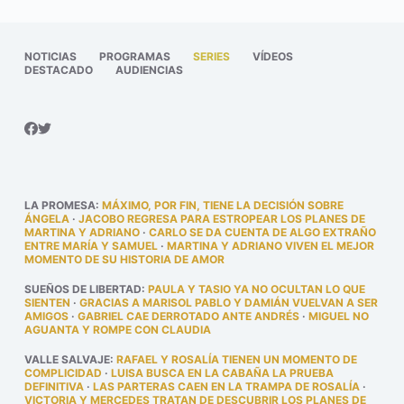
NOTICIAS
PROGRAMAS
SERIES
VÍDEOS
DESTACADO
AUDIENCIAS
LA PROMESA
:
MÁXIMO, POR FIN, TIENE LA DECISIÓN SOBRE
ÁNGELA
·
JACOBO REGRESA PARA ESTROPEAR LOS PLANES DE
MARTINA Y ADRIANO
·
CARLO SE DA CUENTA DE ALGO EXTRAÑO
ENTRE MARÍA Y SAMUEL
·
MARTINA Y ADRIANO VIVEN EL MEJOR
MOMENTO DE SU HISTORIA DE AMOR
SUEÑOS DE LIBERTAD
:
PAULA Y TASIO YA NO OCULTAN LO QUE
SIENTEN
·
GRACIAS A MARISOL PABLO Y DAMIÁN VUELVAN A SER
AMIGOS
·
GABRIEL CAE DERROTADO ANTE ANDRÉS
·
MIGUEL NO
AGUANTA Y ROMPE CON CLAUDIA
VALLE SALVAJE
:
RAFAEL Y ROSALÍA TIENEN UN MOMENTO DE
COMPLICIDAD
·
LUISA BUSCA EN LA CABAÑA LA PRUEBA
DEFINITIVA
·
LAS PARTERAS CAEN EN LA TRAMPA DE ROSALÍA
·
VICTORIA Y MERCEDES TRATAN DE DESCUBRIR LOS PLANES DE