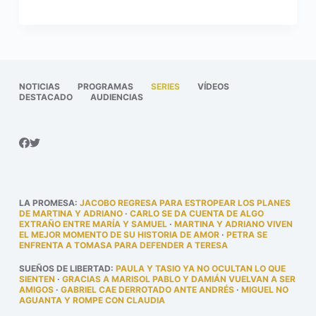
NOTICIAS
PROGRAMAS
SERIES
VÍDEOS
DESTACADO
AUDIENCIAS
LA PROMESA
:
JACOBO REGRESA PARA ESTROPEAR LOS PLANES
DE MARTINA Y ADRIANO
·
CARLO SE DA CUENTA DE ALGO
EXTRAÑO ENTRE MARÍA Y SAMUEL
·
MARTINA Y ADRIANO VIVEN
EL MEJOR MOMENTO DE SU HISTORIA DE AMOR
·
PETRA SE
ENFRENTA A TOMASA PARA DEFENDER A TERESA
SUEÑOS DE LIBERTAD
:
PAULA Y TASIO YA NO OCULTAN LO QUE
SIENTEN
·
GRACIAS A MARISOL PABLO Y DAMIÁN VUELVAN A SER
AMIGOS
·
GABRIEL CAE DERROTADO ANTE ANDRÉS
·
MIGUEL NO
AGUANTA Y ROMPE CON CLAUDIA