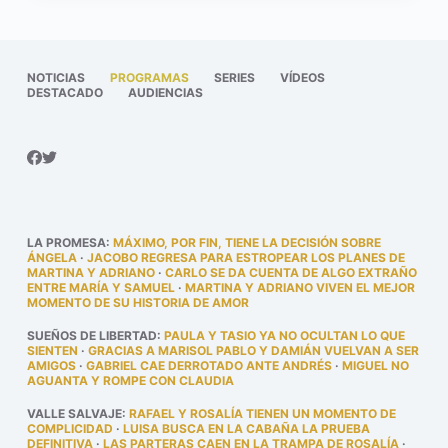
NOTICIAS
PROGRAMAS
SERIES
VÍDEOS
DESTACADO
AUDIENCIAS
LA PROMESA
:
MÁXIMO, POR FIN, TIENE LA DECISIÓN SOBRE
ÁNGELA
·
JACOBO REGRESA PARA ESTROPEAR LOS PLANES DE
MARTINA Y ADRIANO
·
CARLO SE DA CUENTA DE ALGO EXTRAÑO
ENTRE MARÍA Y SAMUEL
·
MARTINA Y ADRIANO VIVEN EL MEJOR
MOMENTO DE SU HISTORIA DE AMOR
SUEÑOS DE LIBERTAD
:
PAULA Y TASIO YA NO OCULTAN LO QUE
SIENTEN
·
GRACIAS A MARISOL PABLO Y DAMIÁN VUELVAN A SER
AMIGOS
·
GABRIEL CAE DERROTADO ANTE ANDRÉS
·
MIGUEL NO
AGUANTA Y ROMPE CON CLAUDIA
VALLE SALVAJE
:
RAFAEL Y ROSALÍA TIENEN UN MOMENTO DE
COMPLICIDAD
·
LUISA BUSCA EN LA CABAÑA LA PRUEBA
DEFINITIVA
·
LAS PARTERAS CAEN EN LA TRAMPA DE ROSALÍA
·