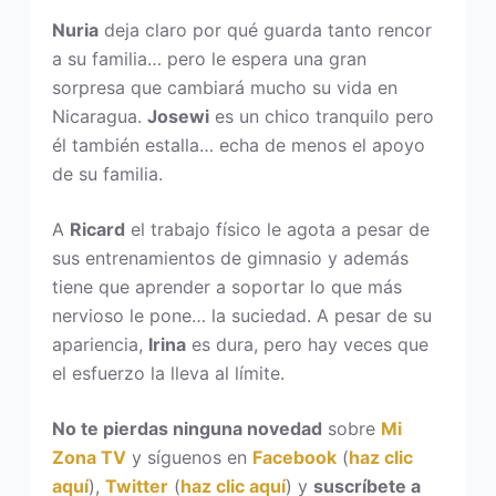
Nuria
deja claro por qué guarda tanto rencor
a su familia… pero le espera una gran
sorpresa que cambiará mucho su vida en
Nicaragua.
Josewi
es un chico tranquilo pero
él también estalla… echa de menos el apoyo
de su familia.
A
Ricard
el trabajo físico le agota a pesar de
sus entrenamientos de gimnasio y además
tiene que aprender a soportar lo que más
nervioso le pone… la suciedad. A pesar de su
apariencia,
Irina
es dura, pero hay veces que
el esfuerzo la lleva al límite.
No te pierdas ninguna novedad
sobre
Mi
Zona TV
y síguenos en
Facebook
(
haz clic
aquí
),
Twitter
(
haz clic aquí
) y
suscríbete a