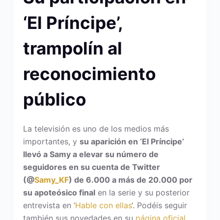
‘El Príncipe’,
trampolín al
reconocimiento
público
La televisión es uno de los medios más
importantes, y
su aparición en ‘El Príncipe’
llevó a Samy a elevar su número de
seguidores en su cuenta de Twitter
(@
Samy_KF
) de 6.000 a más de 20.000 por
su apoteósico final
en la serie y su posterior
entrevista en ‘
Hable con ellas
‘. Podéis seguir
también sus novedades en su
página oficial