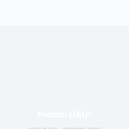
Promo: UAU!
MARZO 29, 2010
PROGRAMAS
,
VÍDEOS