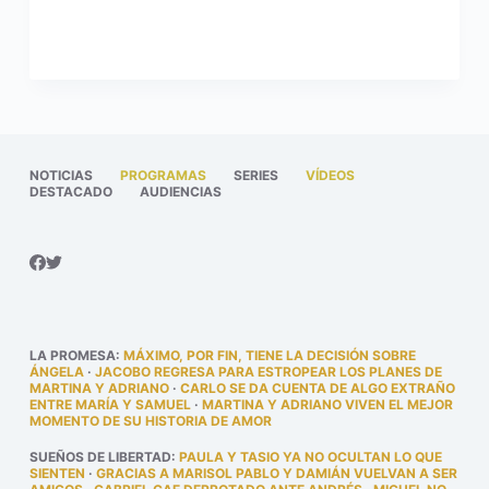
NOTICIAS
PROGRAMAS
SERIES
VÍDEOS
DESTACADO
AUDIENCIAS
LA PROMESA
:
MÁXIMO, POR FIN, TIENE LA DECISIÓN SOBRE
ÁNGELA
·
JACOBO REGRESA PARA ESTROPEAR LOS PLANES DE
MARTINA Y ADRIANO
·
CARLO SE DA CUENTA DE ALGO EXTRAÑO
ENTRE MARÍA Y SAMUEL
·
MARTINA Y ADRIANO VIVEN EL MEJOR
MOMENTO DE SU HISTORIA DE AMOR
SUEÑOS DE LIBERTAD
:
PAULA Y TASIO YA NO OCULTAN LO QUE
SIENTEN
·
GRACIAS A MARISOL PABLO Y DAMIÁN VUELVAN A SER