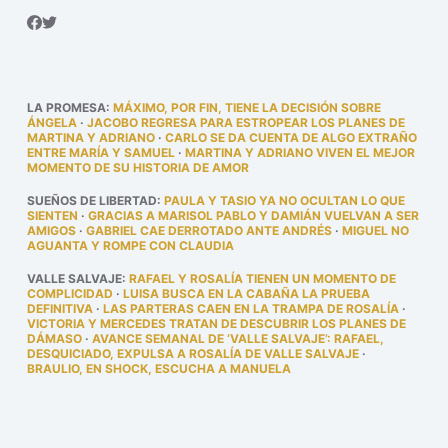
LA PROMESA
:
MÁXIMO, POR FIN, TIENE LA DECISIÓN SOBRE
ÁNGELA
·
JACOBO REGRESA PARA ESTROPEAR LOS PLANES DE
MARTINA Y ADRIANO
·
CARLO SE DA CUENTA DE ALGO EXTRAÑO
ENTRE MARÍA Y SAMUEL
·
MARTINA Y ADRIANO VIVEN EL MEJOR
MOMENTO DE SU HISTORIA DE AMOR
SUEÑOS DE LIBERTAD
:
PAULA Y TASIO YA NO OCULTAN LO QUE
SIENTEN
·
GRACIAS A MARISOL PABLO Y DAMIÁN VUELVAN A SER
AMIGOS
·
GABRIEL CAE DERROTADO ANTE ANDRÉS
·
MIGUEL NO
AGUANTA Y ROMPE CON CLAUDIA
VALLE SALVAJE
:
RAFAEL Y ROSALÍA TIENEN UN MOMENTO DE
COMPLICIDAD
·
LUISA BUSCA EN LA CABAÑA LA PRUEBA
DEFINITIVA
·
LAS PARTERAS CAEN EN LA TRAMPA DE ROSALÍA
·
VICTORIA Y MERCEDES TRATAN DE DESCUBRIR LOS PLANES DE
DÁMASO
·
AVANCE SEMANAL DE ‘VALLE SALVAJE’: RAFAEL,
DESQUICIADO, EXPULSA A ROSALÍA DE VALLE SALVAJE
·
BRAULIO, EN SHOCK, ESCUCHA A MANUELA