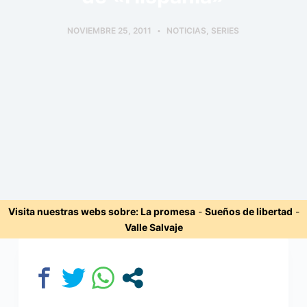
NOVIEMBRE 25, 2011
NOTICIAS
,
SERIES
Visita nuestras webs sobre:
La promesa
-
Sueños de libertad
-
Valle Salvaje