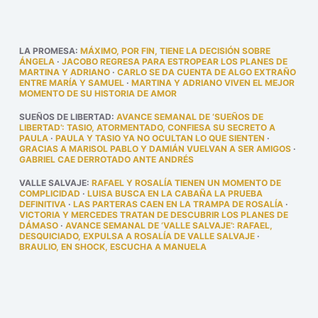
LA PROMESA
:
MÁXIMO, POR FIN, TIENE LA DECISIÓN SOBRE
ÁNGELA
·
JACOBO REGRESA PARA ESTROPEAR LOS PLANES DE
MARTINA Y ADRIANO
·
CARLO SE DA CUENTA DE ALGO EXTRAÑO
ENTRE MARÍA Y SAMUEL
·
MARTINA Y ADRIANO VIVEN EL MEJOR
MOMENTO DE SU HISTORIA DE AMOR
SUEÑOS DE LIBERTAD
:
AVANCE SEMANAL DE ‘SUEÑOS DE
LIBERTAD’: TASIO, ATORMENTADO, CONFIESA SU SECRETO A
PAULA
·
PAULA Y TASIO YA NO OCULTAN LO QUE SIENTEN
·
GRACIAS A MARISOL PABLO Y DAMIÁN VUELVAN A SER AMIGOS
·
GABRIEL CAE DERROTADO ANTE ANDRÉS
VALLE SALVAJE
:
RAFAEL Y ROSALÍA TIENEN UN MOMENTO DE
COMPLICIDAD
·
LUISA BUSCA EN LA CABAÑA LA PRUEBA
DEFINITIVA
·
LAS PARTERAS CAEN EN LA TRAMPA DE ROSALÍA
·
VICTORIA Y MERCEDES TRATAN DE DESCUBRIR LOS PLANES DE
DÁMASO
·
AVANCE SEMANAL DE ‘VALLE SALVAJE’: RAFAEL,
DESQUICIADO, EXPULSA A ROSALÍA DE VALLE SALVAJE
·
BRAULIO, EN SHOCK, ESCUCHA A MANUELA