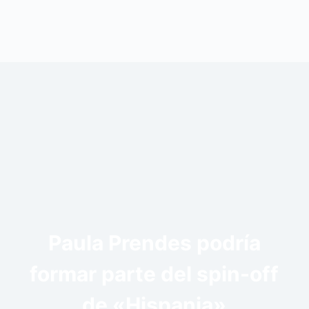
Paula Prendes podría
formar parte del spin-off
de «Hispania»