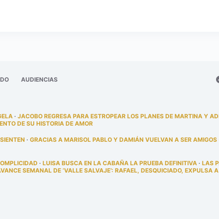
ADO
AUDIENCIAS
GELA
·
JACOBO REGRESA PARA ESTROPEAR LOS PLANES DE MARTINA Y A
ENTO DE SU HISTORIA DE AMOR
 SIENTEN
·
GRACIAS A MARISOL PABLO Y DAMIÁN VUELVAN A SER AMIGOS
COMPLICIDAD
·
LUISA BUSCA EN LA CABAÑA LA PRUEBA DEFINITIVA
·
LAS 
AVANCE SEMANAL DE ‘VALLE SALVAJE’: RAFAEL, DESQUICIADO, EXPULSA A