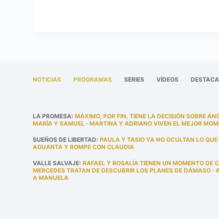
NOTICIAS
PROGRAMAS
SERIES
VÍDEOS
DESTAC
LA PROMESA
:
MÁXIMO, POR FIN, TIENE LA DECISIÓN SOBRE ÁN
MARÍA Y SAMUEL
·
MARTINA Y ADRIANO VIVEN EL MEJOR MOM
SUEÑOS DE LIBERTAD
:
PAULA Y TASIO YA NO OCULTAN LO QUE
AGUANTA Y ROMPE CON CLAUDIA
VALLE SALVAJE
:
RAFAEL Y ROSALÍA TIENEN UN MOMENTO DE 
MERCEDES TRATAN DE DESCUBRIR LOS PLANES DE DÁMASO
·
A MANUELA