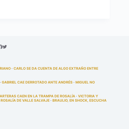
DRIANO
·
CARLO SE DA CUENTA DE ALGO EXTRAÑO ENTRE
·
GABRIEL CAE DERROTADO ANTE ANDRÉS
·
MIGUEL NO
PARTERAS CAEN EN LA TRAMPA DE ROSALÍA
·
VICTORIA Y
 ROSALÍA DE VALLE SALVAJE
·
BRAULIO, EN SHOCK, ESCUCHA