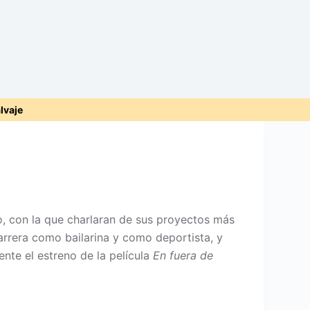
alvaje
o, con la que charlaran de sus proyectos más
carrera como bailarina y como deportista, y
iente el estreno de la película
En fuera de