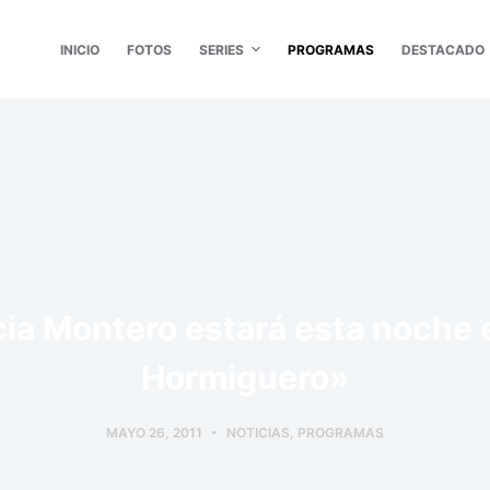
INICIO
FOTOS
SERIES
PROGRAMAS
DESTACADO
cia Montero estará esta noche 
Hormiguero»
MAYO 26, 2011
NOTICIAS
,
PROGRAMAS