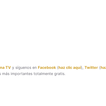
ona TV
y síguenos en
Facebook
(
haz clic aquí
),
Twitter
(
haz
 más importantes totalmente gratis.