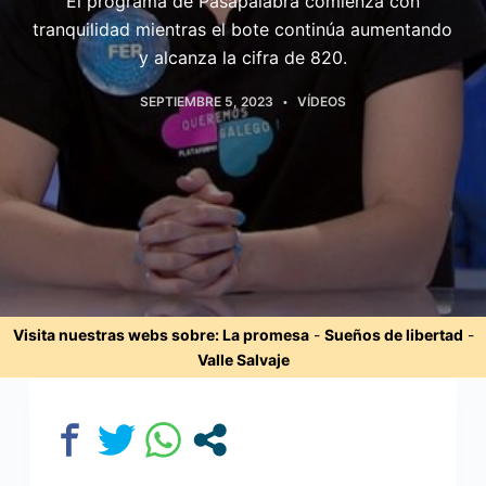
El programa de Pasapalabra comienza con
tranquilidad mientras el bote continúa aumentando
y alcanza la cifra de 820.
SEPTIEMBRE 5, 2023
VÍDEOS
Visita nuestras webs sobre:
La promesa
-
Sueños de libertad
-
Valle Salvaje