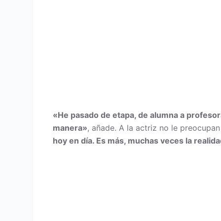
«He pasado de etapa, de alumna a profeso
manera»
, añade. A la actriz no le preocupan 
hoy en día. Es más, muchas veces la realid