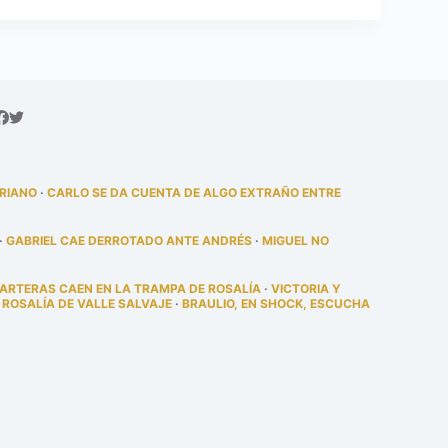
DRIANO
·
CARLO SE DA CUENTA DE ALGO EXTRAÑO ENTRE
·
GABRIEL CAE DERROTADO ANTE ANDRÉS
·
MIGUEL NO
PARTERAS CAEN EN LA TRAMPA DE ROSALÍA
·
VICTORIA Y
 ROSALÍA DE VALLE SALVAJE
·
BRAULIO, EN SHOCK, ESCUCHA