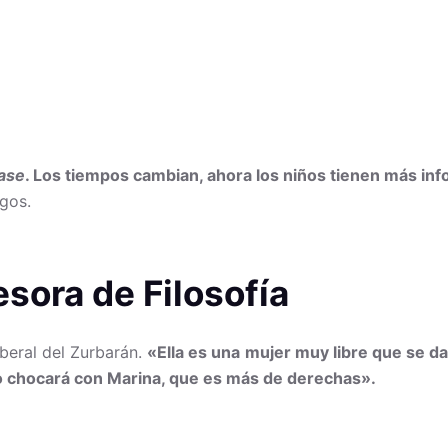
lase
. Los tiempos cambian, ahora los niños tienen más in
gos.
sora de Filosofía
iberal del Zurbarán.
«Ella es una
mujer muy libre que se da
o chocará con
Marina,
que es más de derechas».