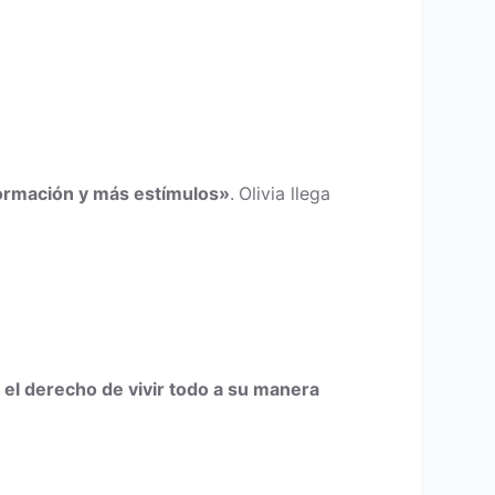
formación y más estímulos»
.
Olivia llega
 el derecho de vivir todo a su manera