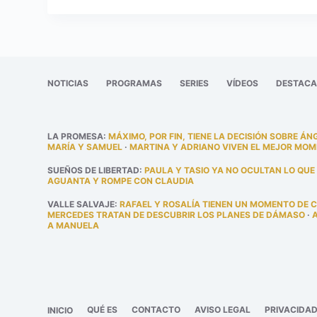
NOTICIAS
PROGRAMAS
SERIES
VÍDEOS
DESTAC
LA PROMESA
:
MÁXIMO, POR FIN, TIENE LA DECISIÓN SOBRE ÁN
MARÍA Y SAMUEL
·
MARTINA Y ADRIANO VIVEN EL MEJOR MOM
SUEÑOS DE LIBERTAD
:
PAULA Y TASIO YA NO OCULTAN LO QUE
AGUANTA Y ROMPE CON CLAUDIA
VALLE SALVAJE
:
RAFAEL Y ROSALÍA TIENEN UN MOMENTO DE 
MERCEDES TRATAN DE DESCUBRIR LOS PLANES DE DÁMASO
·
A MANUELA
QUÉ ES
CONTACTO
AVISO LEGAL
PRIVACIDA
INICIO