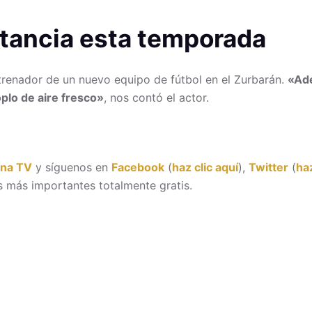
rtancia esta temporada
ntrenador de un nuevo equipo de fútbol en el Zurbarán.
«Ade
plo de aire fresco»
, nos contó el actor.
ona TV
y síguenos en
Facebook
(
haz clic aquí
),
Twitter
(
haz
 más importantes totalmente gratis.