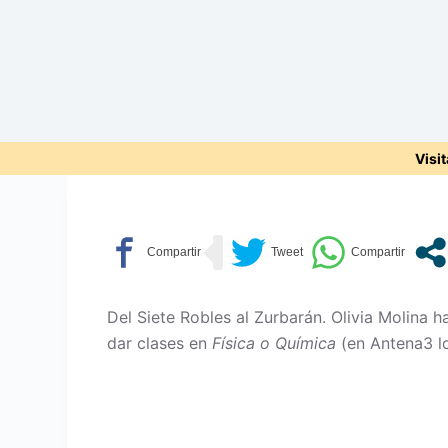
Visi
Del Siete Robles al Zurbarán. Olivia Molina 
dar clases en
Física o Química
(en Antena3 lo