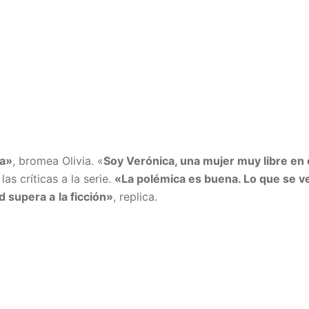
ra»
, bromea Olivia. «
Soy Verónica, una mujer muy libre en e
las críticas a la serie.
«La polémica es buena. Lo que se v
ad supera a
la ficción»
, replica.