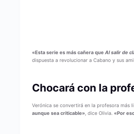
«Esta serie es más cañera que
Al salir de c
dispuesta a revolucionar a Cabano y sus ami
Chocará con la profe
Verónica se convertirá en la profesora más l
aunque sea criticable»
, dice Olivia.
«Por es