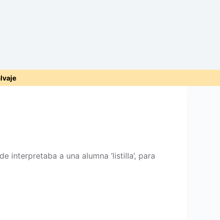
alvaje
e interpretaba a una alumna ‘listilla’, para