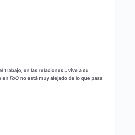
l trabajo
, en las relaciones… vive a su
e en
FoQ
no está muy alejado de lo que pasa