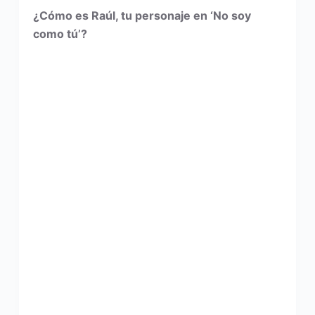
¿Cómo es Raúl, tu personaje en ‘No soy
como tú’?