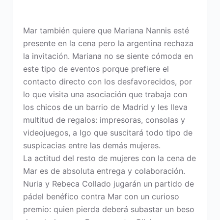
Mar también quiere que Mariana Nannis esté
presente en la cena pero la argentina rechaza
la invitación. Mariana no se siente cómoda en
este tipo de eventos porque prefiere el
contacto directo con los desfavorecidos, por
lo que visita una asociación que trabaja con
los chicos de un barrio de Madrid y les lleva
multitud de regalos: impresoras, consolas y
videojuegos, a lgo que suscitará todo tipo de
suspicacias entre las demás mujeres.
La actitud del resto de mujeres con la cena de
Mar es de absoluta entrega y colaboración.
Nuria y Rebeca Collado jugarán un partido de
pádel benéfico contra Mar con un curioso
premio: quien pierda deberá subastar un beso