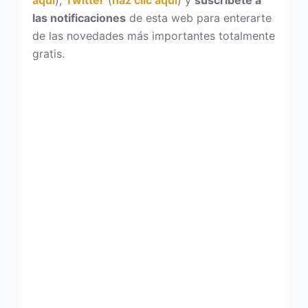
aquí
),
Twitter
(
haz clic aquí
) y
suscríbete a
las notificaciones
de esta web para enterarte
de las novedades más importantes totalmente
gratis.