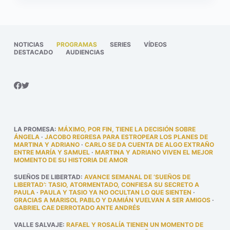
NOTICIAS
PROGRAMAS
SERIES
VÍDEOS
DESTACADO
AUDIENCIAS
LA PROMESA
:
MÁXIMO, POR FIN, TIENE LA DECISIÓN SOBRE
ÁNGELA
·
JACOBO REGRESA PARA ESTROPEAR LOS PLANES DE
MARTINA Y ADRIANO
·
CARLO SE DA CUENTA DE ALGO EXTRAÑO
ENTRE MARÍA Y SAMUEL
·
MARTINA Y ADRIANO VIVEN EL MEJOR
MOMENTO DE SU HISTORIA DE AMOR
SUEÑOS DE LIBERTAD
:
AVANCE SEMANAL DE ‘SUEÑOS DE
LIBERTAD’: TASIO, ATORMENTADO, CONFIESA SU SECRETO A
PAULA
·
PAULA Y TASIO YA NO OCULTAN LO QUE SIENTEN
·
GRACIAS A MARISOL PABLO Y DAMIÁN VUELVAN A SER AMIGOS
·
GABRIEL CAE DERROTADO ANTE ANDRÉS
VALLE SALVAJE
:
RAFAEL Y ROSALÍA TIENEN UN MOMENTO DE