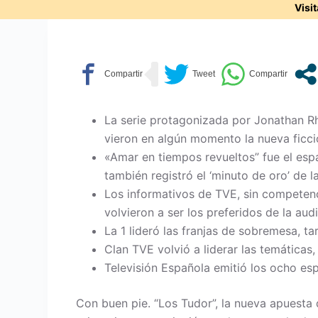
Visi
La serie protagonizada por Jonathan Rh
vieron en algún momento la nueva ficc
«Amar en tiempos revueltos” fue el esp
también registró el ‘minuto de oro’ de
Los informativos de TVE, sin competenc
volvieron a ser los preferidos de la aud
La 1 lideró las franjas de sobremesa, ta
Clan TVE volvió a liderar las temáticas,
Televisión Española emitió los ocho es
Con buen pie. “Los Tudor”, la nueva apuesta d