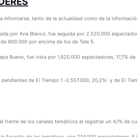
ÍDERES
ra informarse, tanto de la actualidad como de la informaci
sentada por Ana Blanco, fue seguida por 2.520.000 espectad
 de 800.000 por encima de los de Tele 5.
Pepa Bueno, fue vista por 1.820.000 espectadores, 17,7% de
pendientes de El Tiempo 1 -2.557.000, 20,2%- y de El Tie
al frente de los canales temáticos al registrar un 4,1% de 
io favorito de las temáticas, con 734.000 espectadores, 5