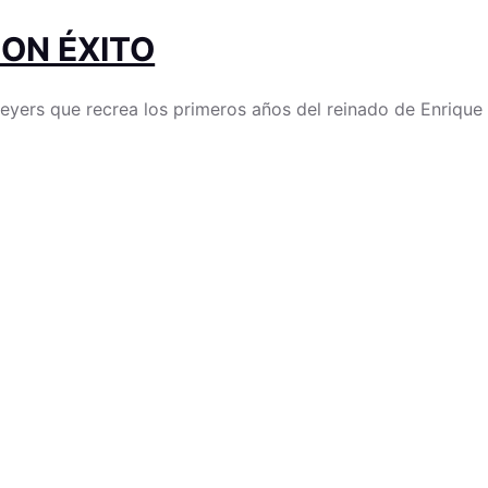
CON ÉXITO
yers que recrea los primeros años del reinado de Enrique V