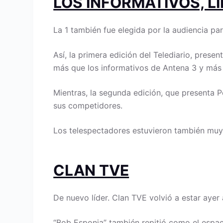
LOS INFORMATIVOS, L
La 1 también fue elegida por la audiencia pa
Así, la primera edición del Telediario, pre
más que los informativos de Antena 3 y más
Mientras, la segunda edición, que presenta 
sus competidores.
Los telespectadores estuvieron también muy 
CLAN TVE
De nuevo líder. Clan TVE volvió a estar ayer 
“Bob Esponja” también repitió como el espac