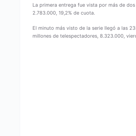
La primera entrega fue vista por más de do
2.783.000, 19,2% de cuota.
El minuto más visto de la serie llegó a las
millones de telespectadores, 8.323.000, vie