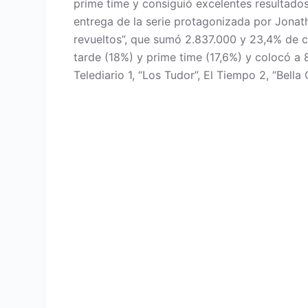
prime time y consiguió excelentes resultado
entrega de la serie protagonizada por Jonat
revueltos”, que sumó 2.837.000 y 23,4% de cuo
tarde (18%) y prime time (17,6%) y colocó a 
Telediario 1, “Los Tudor”, El Tiempo 2, “Bell