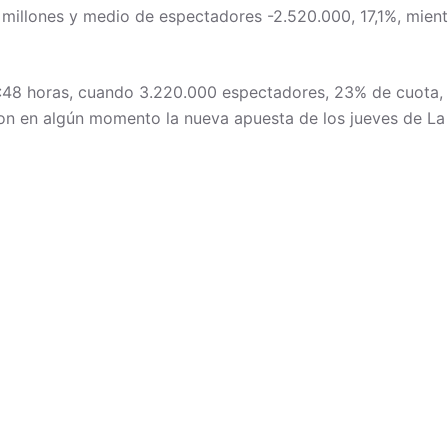
s millones y medio de espectadores -2.520.000, 17,1%, mie
 23:48 horas, cuando 3.220.000 espectadores, 23% de cuota
ron en algún momento la nueva apuesta de los jueves de La 