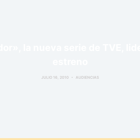
or», la nueva serie de TVE, lid
estreno
JULIO 16, 2010
AUDIENCIAS