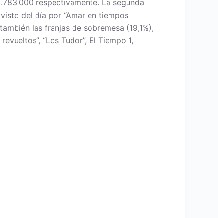
 2.783.000 respectivamente. La segunda
visto del día por “Amar en tiempos
 también las franjas de sobremesa (19,1%),
evueltos”, “Los Tudor”, El Tiempo 1,