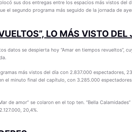
olocó sus dos entregas entre los espacios más vistos del dí
fue el segundo programa más seguido de la jornada de ayer
VUELTOS”, LO MÁS VISTO DEL
stos datos se despierta hoy “Amar en tiempos revueltos”, c
da.
rogramas más vistos del día con 2.837.000 espectadores, 23,
, en el minuto final del capítulo, con 3.285.000 espectadore
Mar de amor” se colaron en el top ten. “Bella Calamidades”
2.127.000, 20,4%.