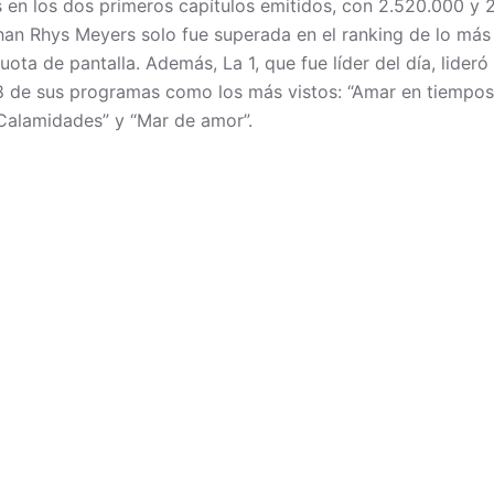
s en los dos primeros capítulos emitidos, con 2.520.000 y
han Rhys Meyers solo fue superada en el ranking de lo más 
ta de pantalla. Además, La 1, que fue líder del día, lideró
8 de sus programas como los más vistos: “Amar en tiempos r
a Calamidades” y “Mar de amor”.