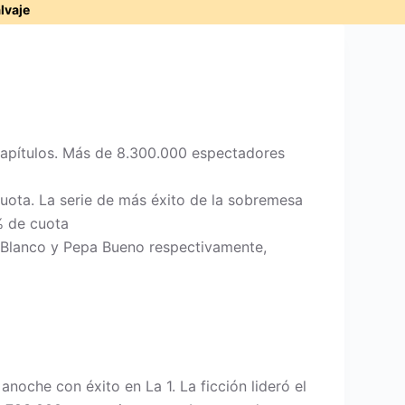
alvaje
capítulos. Más de 8.300.000 espectadores
uota. La serie de más éxito de la sobremesa
% de cuota
a Blanco y Pepa Bueno respectivamente,
noche con éxito en La 1. La ficción lideró el