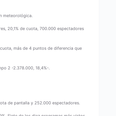
ón meteorológica.
ores, 20,1% de cuota, 700.000 espectadores
 cuota, más de 4 puntos de diferencia que
mpo 2 -2.378.000, 18,4%-.
cuota de pantalla y 252.000 espectadores.
,9%. Siete de los diez programas más vistos