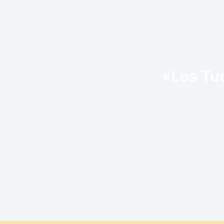
«Los Tud