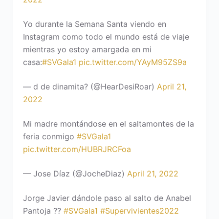
Yo durante la Semana Santa viendo en
Instagram como todo el mundo está de viaje
mientras yo estoy amargada en mi
casa:
#SVGala1
pic.twitter.com/YAyM95ZS9a
— d de dinamita? (@HearDesiRoar)
April 21,
2022
Mi madre montándose en el saltamontes de la
feria conmigo
#SVGala1
pic.twitter.com/HUBRJRCFoa
— Jose Díaz (@JocheDiaz)
April 21, 2022
Jorge Javier dándole paso al salto de Anabel
Pantoja ??
#SVGala1
#Supervivientes2022