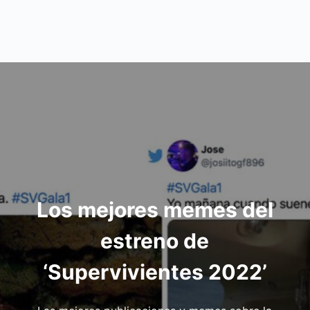
Los mejores memes del
estreno de
‘Supervivientes 2022’