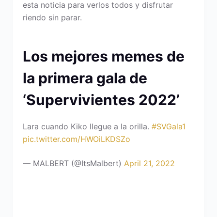
esta noticia para verlos todos y disfrutar
riendo sin parar.
Los mejores memes de
la primera gala de
‘Supervivientes 2022’
Lara cuando Kiko llegue a la orilla.
#SVGala1
pic.twitter.com/HWOiLKDSZo
— MALBERT (@ItsMalbert)
April 21, 2022