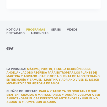
NOTICIAS
PROGRAMAS
SERIES
VÍDEOS
DESTACADO
AUDIENCIAS
LA PROMESA
:
MÁXIMO, POR FIN, TIENE LA DECISIÓN SOBRE
ÁNGELA
·
JACOBO REGRESA PARA ESTROPEAR LOS PLANES DE
MARTINA Y ADRIANO
·
CARLO SE DA CUENTA DE ALGO EXTRAÑO
ENTRE MARÍA Y SAMUEL
·
MARTINA Y ADRIANO VIVEN EL MEJOR
MOMENTO DE SU HISTORIA DE AMOR
SUEÑOS DE LIBERTAD
:
PAULA Y TASIO YA NO OCULTAN LO QUE
SIENTEN
·
GRACIAS A MARISOL PABLO Y DAMIÁN VUELVAN A SER
AMIGOS
·
GABRIEL CAE DERROTADO ANTE ANDRÉS
·
MIGUEL NO
AGUANTA Y ROMPE CON CLAUDIA