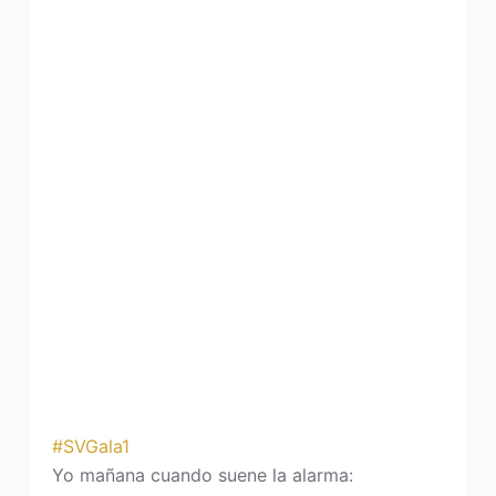
#SVGala1
Yo mañana cuando suene la alarma: