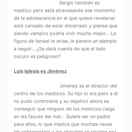
Sergio también es
mestizo pero está atravesando ese momento
de la adolescencia en el que quiere revelarse:
está cansado de estar encerrado y piensa que
siendo vampiro podría vivir mucho mejor… La
figura de Ismael le atrae, le parece un ejemplo
a seguir… ¿Se dará cuenta de que el lado
oscuro es peligroso?
Luis Iglesia es Jiménez
Jiménez es el director del
centro de los mestizos. Su hijo lo era pero a él
no pudo controlarle y su objetivo ahora es
conseguir que ninguno de los mestizos caiga
en las fauces del mal… Quiere ser un padre
para ellos, lo que implica que muchas veces
les sobreproteja y los chavales se revelen por