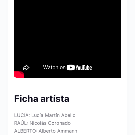
Ficha artísta
LUCÍA: Lucía Martín Abello
RAÚL: Nicolás Coronado
ALBERTO: Alberto Ammann