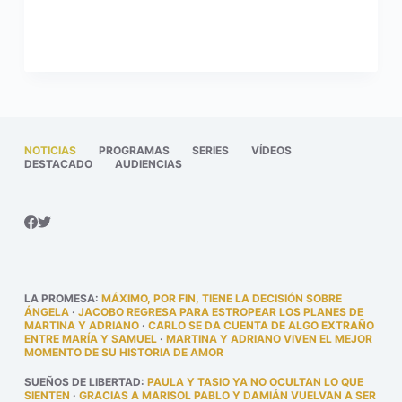
NOTICIAS
PROGRAMAS
SERIES
VÍDEOS
DESTACADO
AUDIENCIAS
LA PROMESA
:
MÁXIMO, POR FIN, TIENE LA DECISIÓN SOBRE
ÁNGELA
·
JACOBO REGRESA PARA ESTROPEAR LOS PLANES DE
MARTINA Y ADRIANO
·
CARLO SE DA CUENTA DE ALGO EXTRAÑO
ENTRE MARÍA Y SAMUEL
·
MARTINA Y ADRIANO VIVEN EL MEJOR
MOMENTO DE SU HISTORIA DE AMOR
SUEÑOS DE LIBERTAD
:
PAULA Y TASIO YA NO OCULTAN LO QUE
SIENTEN
·
GRACIAS A MARISOL PABLO Y DAMIÁN VUELVAN A SER