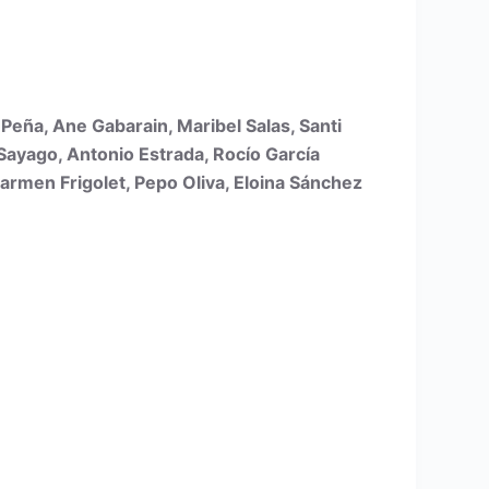
eña, Ane Gabarain, Maribel Salas, Santi
Sayago, Antonio Estrada, Rocío García
 Carmen Frigolet, Pepo Oliva, Eloina Sánchez