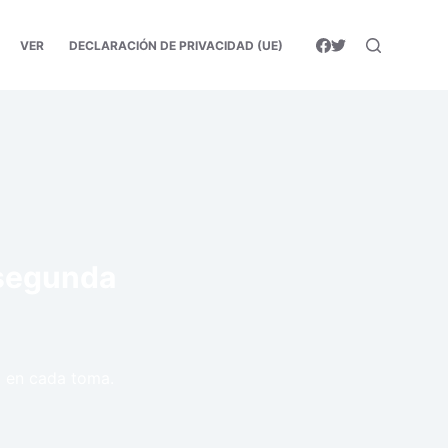
VER
DECLARACIÓN DE PRIVACIDAD (UE)
 segunda
a en cada toma.