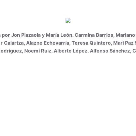
por Jon Plazaola y María León. Carmina Barrios, Mariano P
r Galartza, Alazne Echevarría, Teresa Quintero, Mari Paz 
Rodríguez, Noemí Ruiz, Alberto López, Alfonso Sánchez,