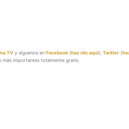
ona TV
y síguenos en
Facebook
(
haz clic aquí
),
Twitter
(
haz
 más importantes totalmente gratis.