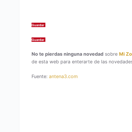
Guardar
Guardar
No te pierdas ninguna novedad
sobre
Mi Z
de esta web para enterarte de las novedades
Fuente:
antena3.com