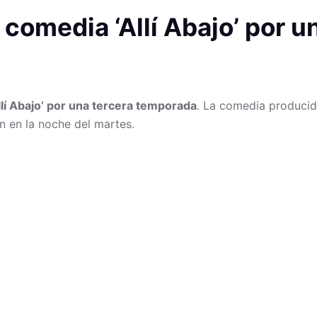
comedia ‘Allí Abajo’ por u
llí Abajo’ por una tercera temporada
. La comedia producid
ón en la noche del martes.