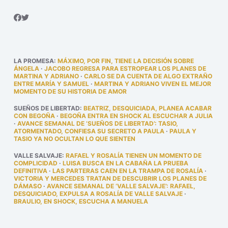
LA PROMESA
:
MÁXIMO, POR FIN, TIENE LA DECISIÓN SOBRE
ÁNGELA
·
JACOBO REGRESA PARA ESTROPEAR LOS PLANES DE
MARTINA Y ADRIANO
·
CARLO SE DA CUENTA DE ALGO EXTRAÑO
ENTRE MARÍA Y SAMUEL
·
MARTINA Y ADRIANO VIVEN EL MEJOR
MOMENTO DE SU HISTORIA DE AMOR
SUEÑOS DE LIBERTAD
:
BEATRIZ, DESQUICIADA, PLANEA ACABAR
CON BEGOÑA
·
BEGOÑA ENTRA EN SHOCK AL ESCUCHAR A JULIA
·
AVANCE SEMANAL DE ‘SUEÑOS DE LIBERTAD’: TASIO,
ATORMENTADO, CONFIESA SU SECRETO A PAULA
·
PAULA Y
TASIO YA NO OCULTAN LO QUE SIENTEN
VALLE SALVAJE
:
RAFAEL Y ROSALÍA TIENEN UN MOMENTO DE
COMPLICIDAD
·
LUISA BUSCA EN LA CABAÑA LA PRUEBA
DEFINITIVA
·
LAS PARTERAS CAEN EN LA TRAMPA DE ROSALÍA
·
VICTORIA Y MERCEDES TRATAN DE DESCUBRIR LOS PLANES DE
DÁMASO
·
AVANCE SEMANAL DE ‘VALLE SALVAJE’: RAFAEL,
DESQUICIADO, EXPULSA A ROSALÍA DE VALLE SALVAJE
·
BRAULIO, EN SHOCK, ESCUCHA A MANUELA