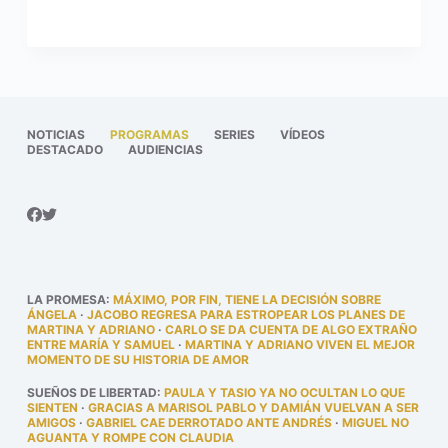
NOTICIAS
PROGRAMAS
SERIES
VÍDEOS
DESTACADO
AUDIENCIAS
LA PROMESA
:
MÁXIMO, POR FIN, TIENE LA DECISIÓN SOBRE
ÁNGELA
·
JACOBO REGRESA PARA ESTROPEAR LOS PLANES DE
MARTINA Y ADRIANO
·
CARLO SE DA CUENTA DE ALGO EXTRAÑO
ENTRE MARÍA Y SAMUEL
·
MARTINA Y ADRIANO VIVEN EL MEJOR
MOMENTO DE SU HISTORIA DE AMOR
SUEÑOS DE LIBERTAD
:
PAULA Y TASIO YA NO OCULTAN LO QUE
SIENTEN
·
GRACIAS A MARISOL PABLO Y DAMIÁN VUELVAN A SER
AMIGOS
·
GABRIEL CAE DERROTADO ANTE ANDRÉS
·
MIGUEL NO
AGUANTA Y ROMPE CON CLAUDIA