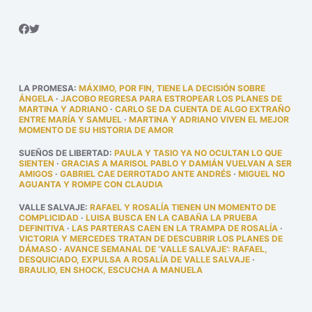
LA PROMESA
:
MÁXIMO, POR FIN, TIENE LA DECISIÓN SOBRE
ÁNGELA
·
JACOBO REGRESA PARA ESTROPEAR LOS PLANES DE
MARTINA Y ADRIANO
·
CARLO SE DA CUENTA DE ALGO EXTRAÑO
ENTRE MARÍA Y SAMUEL
·
MARTINA Y ADRIANO VIVEN EL MEJOR
MOMENTO DE SU HISTORIA DE AMOR
SUEÑOS DE LIBERTAD
:
PAULA Y TASIO YA NO OCULTAN LO QUE
SIENTEN
·
GRACIAS A MARISOL PABLO Y DAMIÁN VUELVAN A SER
AMIGOS
·
GABRIEL CAE DERROTADO ANTE ANDRÉS
·
MIGUEL NO
AGUANTA Y ROMPE CON CLAUDIA
VALLE SALVAJE
:
RAFAEL Y ROSALÍA TIENEN UN MOMENTO DE
COMPLICIDAD
·
LUISA BUSCA EN LA CABAÑA LA PRUEBA
DEFINITIVA
·
LAS PARTERAS CAEN EN LA TRAMPA DE ROSALÍA
·
VICTORIA Y MERCEDES TRATAN DE DESCUBRIR LOS PLANES DE
DÁMASO
·
AVANCE SEMANAL DE ‘VALLE SALVAJE’: RAFAEL,
DESQUICIADO, EXPULSA A ROSALÍA DE VALLE SALVAJE
·
BRAULIO, EN SHOCK, ESCUCHA A MANUELA