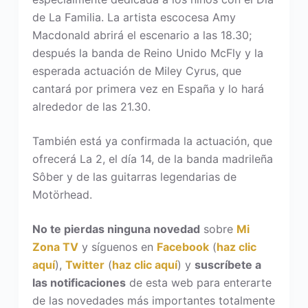
de La Familia. La artista escocesa Amy
Macdonald abrirá el escenario a las 18.30;
después la banda de Reino Unido McFly y la
esperada actuación de Miley Cyrus, que
cantará por primera vez en España y lo hará
alrededor de las 21.30.
También está ya confirmada la actuación, que
ofrecerá La 2, el día 14, de la banda madrileña
Sôber y de las guitarras legendarias de
Motörhead.
No te pierdas ninguna novedad
sobre
Mi
Zona TV
y síguenos en
Facebook
(
haz clic
aquí
),
Twitter
(
haz clic aquí
) y
suscríbete a
las notificaciones
de esta web para enterarte
de las novedades más importantes totalmente