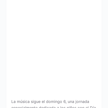
La música sigue el domingo 6, una jornada
especialmente dedicada a los niños con el Día