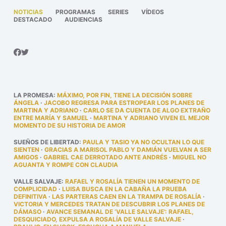
NOTICIAS
PROGRAMAS
SERIES
VÍDEOS
DESTACADO
AUDIENCIAS
LA PROMESA
:
MÁXIMO, POR FIN, TIENE LA DECISIÓN SOBRE
ÁNGELA
·
JACOBO REGRESA PARA ESTROPEAR LOS PLANES DE
MARTINA Y ADRIANO
·
CARLO SE DA CUENTA DE ALGO EXTRAÑO
ENTRE MARÍA Y SAMUEL
·
MARTINA Y ADRIANO VIVEN EL MEJOR
MOMENTO DE SU HISTORIA DE AMOR
SUEÑOS DE LIBERTAD
:
PAULA Y TASIO YA NO OCULTAN LO QUE
SIENTEN
·
GRACIAS A MARISOL PABLO Y DAMIÁN VUELVAN A SER
AMIGOS
·
GABRIEL CAE DERROTADO ANTE ANDRÉS
·
MIGUEL NO
AGUANTA Y ROMPE CON CLAUDIA
VALLE SALVAJE
:
RAFAEL Y ROSALÍA TIENEN UN MOMENTO DE
COMPLICIDAD
·
LUISA BUSCA EN LA CABAÑA LA PRUEBA
DEFINITIVA
·
LAS PARTERAS CAEN EN LA TRAMPA DE ROSALÍA
·
VICTORIA Y MERCEDES TRATAN DE DESCUBRIR LOS PLANES DE
DÁMASO
·
AVANCE SEMANAL DE ‘VALLE SALVAJE’: RAFAEL,
DESQUICIADO, EXPULSA A ROSALÍA DE VALLE SALVAJE
·