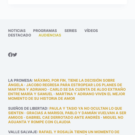
NOTICIAS
PROGRAMAS
SERIES
VÍDEOS
DESTACADO
AUDIENCIAS
LA PROMESA
:
MÁXIMO, POR FIN, TIENE LA DECISIÓN SOBRE
ÁNGELA
·
JACOBO REGRESA PARA ESTROPEAR LOS PLANES DE
MARTINA Y ADRIANO
·
CARLO SE DA CUENTA DE ALGO EXTRAÑO
ENTRE MARÍA Y SAMUEL
·
MARTINA Y ADRIANO VIVEN EL MEJOR
MOMENTO DE SU HISTORIA DE AMOR
SUEÑOS DE LIBERTAD
:
PAULA Y TASIO YA NO OCULTAN LO QUE
SIENTEN
·
GRACIAS A MARISOL PABLO Y DAMIÁN VUELVAN A SER
AMIGOS
·
GABRIEL CAE DERROTADO ANTE ANDRÉS
·
MIGUEL NO
AGUANTA Y ROMPE CON CLAUDIA
VALLE SALVAJE
:
RAFAEL Y ROSALÍA TIENEN UN MOMENTO DE