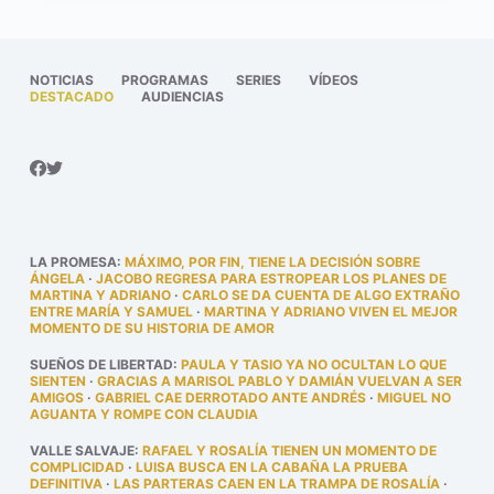
NOTICIAS
PROGRAMAS
SERIES
VÍDEOS
DESTACADO
AUDIENCIAS
LA PROMESA
:
MÁXIMO, POR FIN, TIENE LA DECISIÓN SOBRE
ÁNGELA
·
JACOBO REGRESA PARA ESTROPEAR LOS PLANES DE
MARTINA Y ADRIANO
·
CARLO SE DA CUENTA DE ALGO EXTRAÑO
ENTRE MARÍA Y SAMUEL
·
MARTINA Y ADRIANO VIVEN EL MEJOR
MOMENTO DE SU HISTORIA DE AMOR
SUEÑOS DE LIBERTAD
:
PAULA Y TASIO YA NO OCULTAN LO QUE
SIENTEN
·
GRACIAS A MARISOL PABLO Y DAMIÁN VUELVAN A SER
AMIGOS
·
GABRIEL CAE DERROTADO ANTE ANDRÉS
·
MIGUEL NO
AGUANTA Y ROMPE CON CLAUDIA
VALLE SALVAJE
:
RAFAEL Y ROSALÍA TIENEN UN MOMENTO DE
COMPLICIDAD
·
LUISA BUSCA EN LA CABAÑA LA PRUEBA
DEFINITIVA
·
LAS PARTERAS CAEN EN LA TRAMPA DE ROSALÍA
·