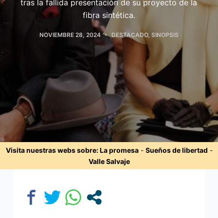
tras la fallida presentación de su proyecto de la
fibra sintética.
NOVIEMBRE 28, 2024
DESTACADO
,
SINOPSIS
Visita nuestras webs sobre:
La promesa
-
Sueños de libertad
-
Valle Salvaje