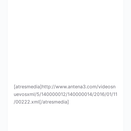
[atresmedia]http://www.antena3.com/videosn
uevosxml/5/140000012/140000014/2016/01/11
/00222.xml[/atresmedia]