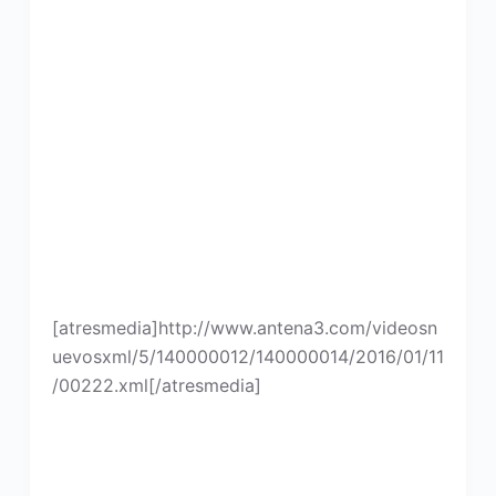
[atresmedia]http://www.antena3.com/videosn
uevosxml/5/140000012/140000014/2016/01/11
/00222.xml[/atresmedia]