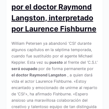
por el doctor
Raymond
Langston, interpretado
por Laurence Fishburne
William Petersen ya abandonó ‘CSI’ durante
algunos capítulos en la séptima temporada,
cuando fue sustituído por el agente Michael
Keppler. Esta vez su
puesto
al frente del ‘C.S.I.’
será ocupado
por de forma permanente por
el doctor Raymond Langston
, a quien dará
vida el actor Laurence Fishburne. «Estoy
encantado y emocionado de unirme al reparto
de ‘CSI'», ha afirmado Fishburne. «Espero
ansioso una maravillosa colaboración del
creativo y talentoso equipo de tan distinguida