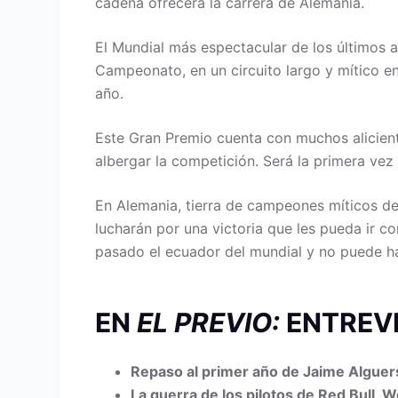
cadena ofrecerá la carrera de Alemania.
El Mundial más espectacular de los últimos 
Campeonato, en un circuito largo y mítico en
año.
Este Gran Premio cuenta con muchos alicien
albergar la competición. Será la primera vez
En Alemania, tierra de campeones míticos de
lucharán por una victoria que les pueda ir c
pasado el ecuador del mundial y no puede ha
EN
EL PREVIO:
ENTREV
Repaso al primer año de Jaime Alguers
La guerra de los pilotos de Red Bull, 