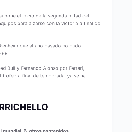
upone el inicio de la segunda mitad del
uipos para alzarse con la victoria a final de
ockenheim que al año pasado no pudo
999.
d Bull y Fernando Alonso por Ferrari,
l trofeo a final de temporada, ya se ha
ARRICHELLO
l mundial, 6, otros contenidos