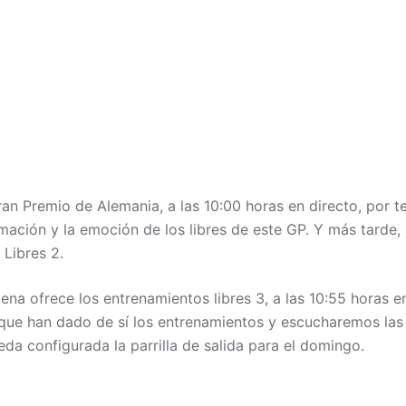
an Premio de Alemania, a las 10:00 horas en directo, por te
rmación y la emoción de los libres de este GP. Y más tarde
 Libres 2.
dena ofrece los entrenamientos libres 3, a las 10:55 horas en
que han dado de sí los entrenamientos y escucharemos las i
ueda configurada la parrilla de salida para el domingo.