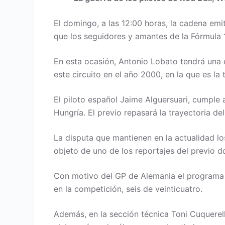
El domingo, a las 12:00 horas, la cadena emi
que los seguidores y amantes de la Fórmula 
En esta ocasión, Antonio Lobato tendrá una e
este circuito en el año 2000, en la que es l
El piloto español Jaime Alguersuari, cumple
Hungría. El previo repasará la trayectoria d
La disputa que mantienen en la actualidad lo
objeto de uno de los reportajes del previo do
Con motivo del GP de Alemania el programa 
en la competición, seis de veinticuatro.
Además, en la sección técnica Toni Cuquerell