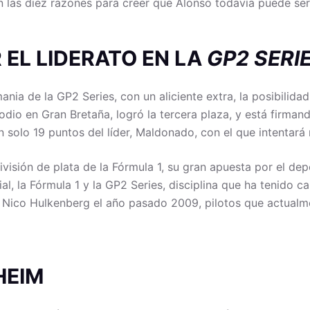
n las diez razones para creer que Alonso todavía puede s
 EL LIDERATO EN LA
GP2 SERI
nia de la GP2 Series, con un aliciente extra, la posibilida
 podio en Gran Bretaña, logró la tercera plaza, y está firm
n solo 19 puntos del líder, Maldonado, con el que intentará
visión de plata de la Fórmula 1, su gran apuesta por el de
al, la Fórmula 1 y la GP2 Series, disciplina que ha tenido 
Nico Hulkenberg el año pasado 2009, pilotos que actualmen
HEIM