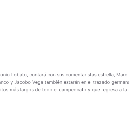
nio Lobato, contará con sus comentaristas estrella, Marc
anco y Jacobo Vega también estarán en el trazado germano
uitos más largos de todo el campeonato y que regresa a la