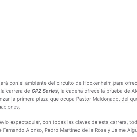
ará con el ambiente del circuito de Hockenheim para ofrec
 la carrera de
GP2 Series
, la cadena ofrece la prueba de A
nzar la primera plaza que ocupa Pastor Maldonado, del que 
uaciones.
evio espectacular, con todas las claves de esta carrera, to
de Fernando Alonso, Pedro Martínez de la Rosa y Jaime Alguer