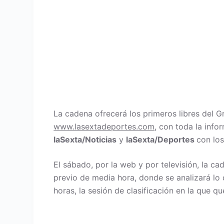
La cadena ofrecerá los primeros libres del Gr
www.lasextadeportes.com
, con toda la info
laSexta
/Noticias
y
laSexta
/Deportes
con los
El sábado, por la web y por televisión, la ca
previo de media hora, donde se analizará lo 
horas, la sesión de clasificación en la que q