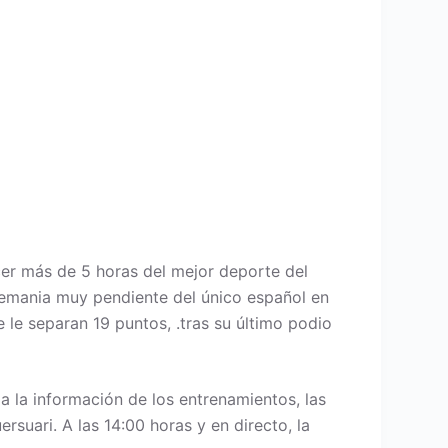
er más de 5 horas del mejor deporte del
lemania muy pendiente del único español en
le separan 19 puntos, .tras su último podio
da la información de los entrenamientos, las
suari. A las 14:00 horas y en directo, la