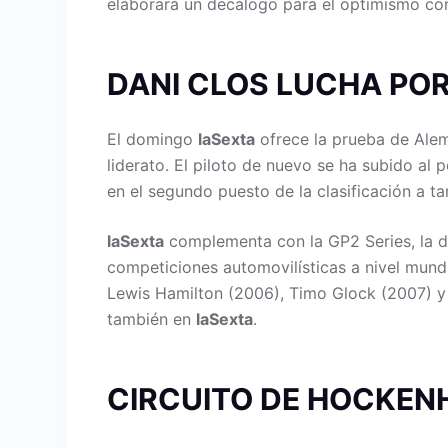
elaborará un decálogo para el optimismo co
DANI CLOS LUCHA POR
El domingo
laSexta
ofrece la prueba de Alema
liderato. El piloto de nuevo se ha subido al
en el segundo puesto de la clasificación a ta
laSexta
complementa con la GP2 Series, la di
competiciones automovilísticas a nivel mundi
Lewis Hamilton (2006), Timo Glock (2007) y 
también en
laSexta
.
CIRCUITO DE HOCKEN