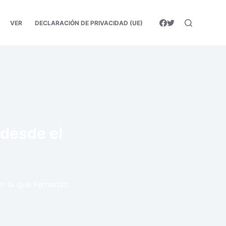
VER
DECLARACIÓN DE PRIVACIDAD (UE)
 desde el
en la que Fernando