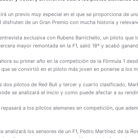
tirá un previo muy especial en el que se proporciona de un
1 disfruten de un Gran Premio con mucha historia y relevan
ntrevista exclusiva con Rubens Barrichello, un piloto que 
a tercera mayor remontada en la F1, salió 18º y acabó ganan
 ahora su primer año en la competición de la Fórmula 1 des
el que se convirtió en el piloto más joven en ponerse a lo
s dos pilotos de Red Bull y tercer y cuarto clasificado, Ma
nde se analizará el inicio y como puede afectar a su rendim
repasará a los pilotos alemanes en competición, que ade
a analizará los sensores de un F1, Pedro Martínez de la Ros