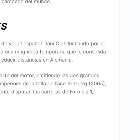
er campeón del mundo.
ES
d de ver al español Dani Clos luchando por el
ando una magnifica temporada que le consolida
 reducir distancias en Alemania.
porte del motor, emitiendo las dos grandes
campeones de la talla de Nico Rosberg (2005),
te disputan las carreras de Fórmula 1,