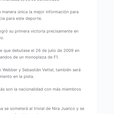
a manera única la mejor información para
cia para este deporte.
logró su primera victoria precisamente en
do.
de que debutase el 26 de julio de 2009 en
s mandos de un monoplaza de F1.
rk Webber y Sebastián Vettel, también será
iento en la pista.
más son la nacionalidad con más miembros
a se someterá al trivial de Nira Juanco y se