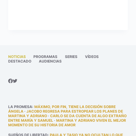
NOTICIAS
PROGRAMAS
SERIES
VÍDEOS
DESTACADO
AUDIENCIAS
LA PROMESA
:
MÁXIMO, POR FIN, TIENE LA DECISIÓN SOBRE
ÁNGELA
·
JACOBO REGRESA PARA ESTROPEAR LOS PLANES DE
MARTINA Y ADRIANO
·
CARLO SE DA CUENTA DE ALGO EXTRAÑO
ENTRE MARÍA Y SAMUEL
·
MARTINA Y ADRIANO VIVEN EL MEJOR
MOMENTO DE SU HISTORIA DE AMOR
SUEÑOS DE LIBERTAD
:
PAULA Y TASIO YA NO OCULTAN LO QUE