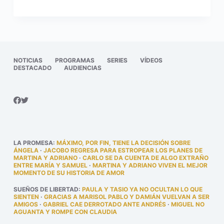
NOTICIAS
PROGRAMAS
SERIES
VÍDEOS
DESTACADO
AUDIENCIAS
LA PROMESA
:
MÁXIMO, POR FIN, TIENE LA DECISIÓN SOBRE
ÁNGELA
·
JACOBO REGRESA PARA ESTROPEAR LOS PLANES DE
MARTINA Y ADRIANO
·
CARLO SE DA CUENTA DE ALGO EXTRAÑO
ENTRE MARÍA Y SAMUEL
·
MARTINA Y ADRIANO VIVEN EL MEJOR
MOMENTO DE SU HISTORIA DE AMOR
SUEÑOS DE LIBERTAD
:
PAULA Y TASIO YA NO OCULTAN LO QUE
SIENTEN
·
GRACIAS A MARISOL PABLO Y DAMIÁN VUELVAN A SER
AMIGOS
·
GABRIEL CAE DERROTADO ANTE ANDRÉS
·
MIGUEL NO
AGUANTA Y ROMPE CON CLAUDIA