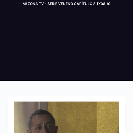
MI ZONA TV - SERIE VENENO CAPÍTULO 8 1X08 10