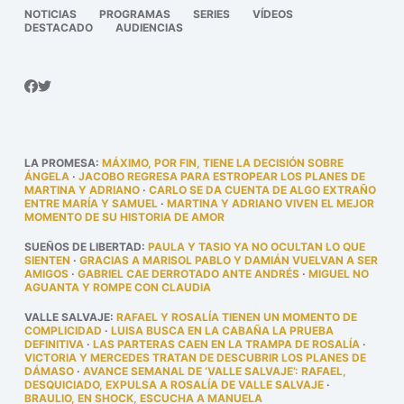
NOTICIAS
PROGRAMAS
SERIES
VÍDEOS
DESTACADO
AUDIENCIAS
LA PROMESA
:
MÁXIMO, POR FIN, TIENE LA DECISIÓN SOBRE
ÁNGELA
·
JACOBO REGRESA PARA ESTROPEAR LOS PLANES DE
MARTINA Y ADRIANO
·
CARLO SE DA CUENTA DE ALGO EXTRAÑO
ENTRE MARÍA Y SAMUEL
·
MARTINA Y ADRIANO VIVEN EL MEJOR
MOMENTO DE SU HISTORIA DE AMOR
SUEÑOS DE LIBERTAD
:
PAULA Y TASIO YA NO OCULTAN LO QUE
SIENTEN
·
GRACIAS A MARISOL PABLO Y DAMIÁN VUELVAN A SER
AMIGOS
·
GABRIEL CAE DERROTADO ANTE ANDRÉS
·
MIGUEL NO
AGUANTA Y ROMPE CON CLAUDIA
VALLE SALVAJE
:
RAFAEL Y ROSALÍA TIENEN UN MOMENTO DE
COMPLICIDAD
·
LUISA BUSCA EN LA CABAÑA LA PRUEBA
DEFINITIVA
·
LAS PARTERAS CAEN EN LA TRAMPA DE ROSALÍA
·
VICTORIA Y MERCEDES TRATAN DE DESCUBRIR LOS PLANES DE
DÁMASO
·
AVANCE SEMANAL DE ‘VALLE SALVAJE’: RAFAEL,
DESQUICIADO, EXPULSA A ROSALÍA DE VALLE SALVAJE
·
BRAULIO, EN SHOCK, ESCUCHA A MANUELA