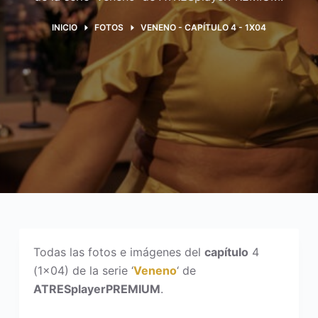
INICIO
FOTOS
VENENO - CAPÍTULO 4 - 1X04
Todas las fotos e imágenes del
capítulo
4
(1×04) de la serie ‘
Veneno
‘ de
ATRESplayerPREMIUM
.