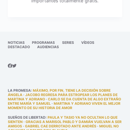
importantes totalmente gratis.
NOTICIAS
PROGRAMAS
SERIES
VÍDEOS
DESTACADO
AUDIENCIAS
LA PROMESA
:
MÁXIMO, POR FIN, TIENE LA DECISIÓN SOBRE
ÁNGELA
·
JACOBO REGRESA PARA ESTROPEAR LOS PLANES DE
MARTINA Y ADRIANO
·
CARLO SE DA CUENTA DE ALGO EXTRAÑO
ENTRE MARÍA Y SAMUEL
·
MARTINA Y ADRIANO VIVEN EL MEJOR
MOMENTO DE SU HISTORIA DE AMOR
SUEÑOS DE LIBERTAD
:
PAULA Y TASIO YA NO OCULTAN LO QUE
SIENTEN
·
GRACIAS A MARISOL PABLO Y DAMIÁN VUELVAN A SER
AMIGOS
·
GABRIEL CAE DERROTADO ANTE ANDRÉS
·
MIGUEL NO