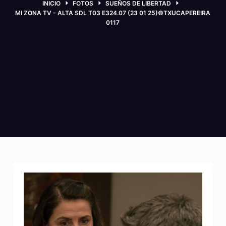
INICIO
FOTOS
SUEÑOS DE LIBERTAD
MI ZONA TV - ALTA SDL T03 E324.07 (23 01 25)©TXUCAPEREIRA
0117