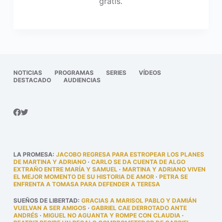
gratis.
NOTICIAS
PROGRAMAS
SERIES
VÍDEOS
DESTACADO
AUDIENCIAS
LA PROMESA
:
JACOBO REGRESA PARA ESTROPEAR LOS PLANES
DE MARTINA Y ADRIANO
·
CARLO SE DA CUENTA DE ALGO
EXTRAÑO ENTRE MARÍA Y SAMUEL
·
MARTINA Y ADRIANO VIVEN
EL MEJOR MOMENTO DE SU HISTORIA DE AMOR
·
PETRA SE
ENFRENTA A TOMASA PARA DEFENDER A TERESA
SUEÑOS DE LIBERTAD
:
GRACIAS A MARISOL PABLO Y DAMIÁN
VUELVAN A SER AMIGOS
·
GABRIEL CAE DERROTADO ANTE
ANDRÉS
·
MIGUEL NO AGUANTA Y ROMPE CON CLAUDIA
·