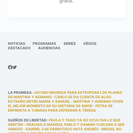
gratis.
NOTICIAS
PROGRAMAS
SERIES
VÍDEOS
DESTACADO
AUDIENCIAS
LA PROMESA
:
JACOBO REGRESA PARA ESTROPEAR LOS PLANES
DE MARTINA Y ADRIANO
·
CARLO SE DA CUENTA DE ALGO
EXTRAÑO ENTRE MARÍA Y SAMUEL
·
MARTINA Y ADRIANO VIVEN
EL MEJOR MOMENTO DE SU HISTORIA DE AMOR
·
PETRA SE
ENFRENTA A TOMASA PARA DEFENDER A TERESA
SUEÑOS DE LIBERTAD
:
PAULA Y TASIO YA NO OCULTAN LO QUE
SIENTEN
·
GRACIAS A MARISOL PABLO Y DAMIÁN VUELVAN A SER
AMIGOS
·
GABRIEL CAE DERROTADO ANTE ANDRÉS
·
MIGUEL NO