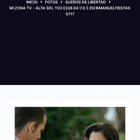
INICIO
FOTOS
SUEÑOS DE LIBERTAD
MI ZONA TV - ALTA SDL T03 E328.04 (12 2 25)©MANUELFIESTAS
0717