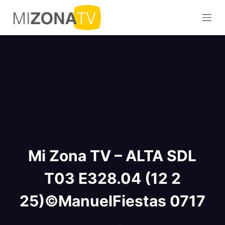
S
a
l
t
a
r
a
l
c
o
n
Mi Zona TV – ALTA SDL
t
e
T03 E328.04 (12 2
n
i
25)©ManuelFiestas 0717
d
o