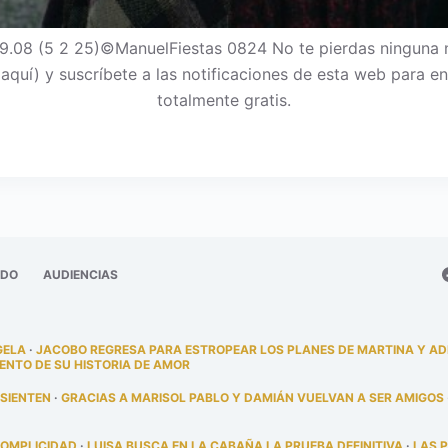
9.08 (5 2 25)©ManuelFiestas 0824 No te pierdas ninguna 
c aquí) y suscríbete a las notificaciones de esta web para
totalmente gratis.
ADO
AUDIENCIAS
GELA
·
JACOBO REGRESA PARA ESTROPEAR LOS PLANES DE MARTINA Y A
ENTO DE SU HISTORIA DE AMOR
 SIENTEN
·
GRACIAS A MARISOL PABLO Y DAMIÁN VUELVAN A SER AMIGOS
COMPLICIDAD
·
LUISA BUSCA EN LA CABAÑA LA PRUEBA DEFINITIVA
·
LAS 