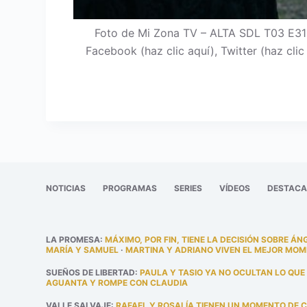
Foto de Mi Zona TV – ALTA SDL T03 E31
Facebook (haz clic aquí), Twitter (haz cli
NOTICIAS
PROGRAMAS
SERIES
VÍDEOS
DESTAC
LA PROMESA
:
MÁXIMO, POR FIN, TIENE LA DECISIÓN SOBRE ÁN
MARÍA Y SAMUEL
·
MARTINA Y ADRIANO VIVEN EL MEJOR MOM
SUEÑOS DE LIBERTAD
:
PAULA Y TASIO YA NO OCULTAN LO QUE
AGUANTA Y ROMPE CON CLAUDIA
VALLE SALVAJE
:
RAFAEL Y ROSALÍA TIENEN UN MOMENTO DE 