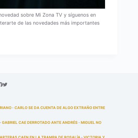
novedad sobre Mi Zona TV y síguenos en
 enterarte de las novedades más importantes
DRIANO
·
CARLO SE DA CUENTA DE ALGO EXTRAÑO ENTRE
·
GABRIEL CAE DERROTADO ANTE ANDRÉS
·
MIGUEL NO
PARTERAS CAEN EN LA TRAMPA DE ROSALÍA
·
VICTORIA Y