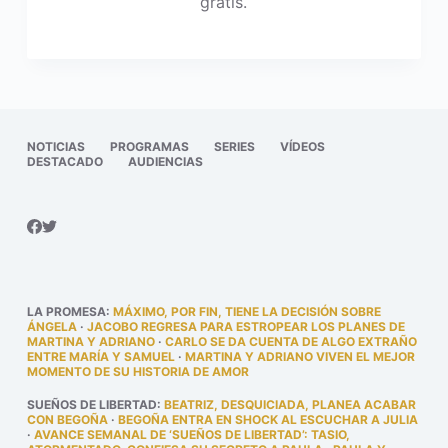
gratis.
NOTICIAS
PROGRAMAS
SERIES
VÍDEOS
DESTACADO
AUDIENCIAS
LA PROMESA
:
MÁXIMO, POR FIN, TIENE LA DECISIÓN SOBRE
ÁNGELA
·
JACOBO REGRESA PARA ESTROPEAR LOS PLANES DE
MARTINA Y ADRIANO
·
CARLO SE DA CUENTA DE ALGO EXTRAÑO
ENTRE MARÍA Y SAMUEL
·
MARTINA Y ADRIANO VIVEN EL MEJOR
MOMENTO DE SU HISTORIA DE AMOR
SUEÑOS DE LIBERTAD
:
BEATRIZ, DESQUICIADA, PLANEA ACABAR
CON BEGOÑA
·
BEGOÑA ENTRA EN SHOCK AL ESCUCHAR A JULIA
·
AVANCE SEMANAL DE ‘SUEÑOS DE LIBERTAD’: TASIO,