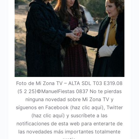
Foto de Mi Zona TV – ALTA SDL T03 E319.08
(5 2 25)©ManuelFiestas 0837 No te pierdas
ninguna novedad sobre Mi Zona TV y
síguenos en Facebook (haz clic aquí), Twitter
(haz clic aquí) y suscríbete a las
notificaciones de esta web para enterarte de
las novedades más importantes totalmente