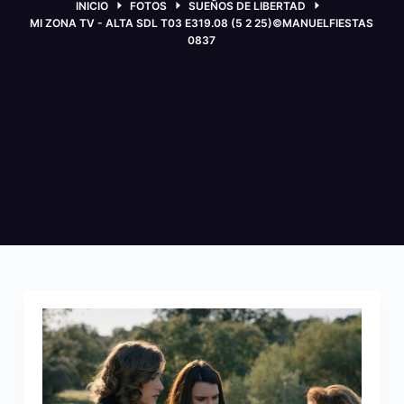
INICIO
FOTOS
SUEÑOS DE LIBERTAD
MI ZONA TV - ALTA SDL T03 E319.08 (5 2 25)©MANUELFIESTAS
0837