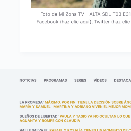
Foto de Mi Zona TV – ALTA SDL T03 E31
Facebook (haz clic aquí), Twitter (haz cli
NOTICIAS
PROGRAMAS
SERIES
VÍDEOS
DESTAC
LA PROMESA
:
MÁXIMO, POR FIN, TIENE LA DECISIÓN SOBRE ÁN
MARÍA Y SAMUEL
·
MARTINA Y ADRIANO VIVEN EL MEJOR MOM
SUEÑOS DE LIBERTAD
:
PAULA Y TASIO YA NO OCULTAN LO QUE
AGUANTA Y ROMPE CON CLAUDIA
VALLE SALVAJE
:
RAFAEL Y ROSALÍA TIENEN UN MOMENTO DE 