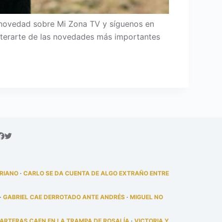
novedad sobre Mi Zona TV y síguenos en
 enterarte de las novedades más importantes
DRIANO
·
CARLO SE DA CUENTA DE ALGO EXTRAÑO ENTRE
·
GABRIEL CAE DERROTADO ANTE ANDRÉS
·
MIGUEL NO
PARTERAS CAEN EN LA TRAMPA DE ROSALÍA
·
VICTORIA Y