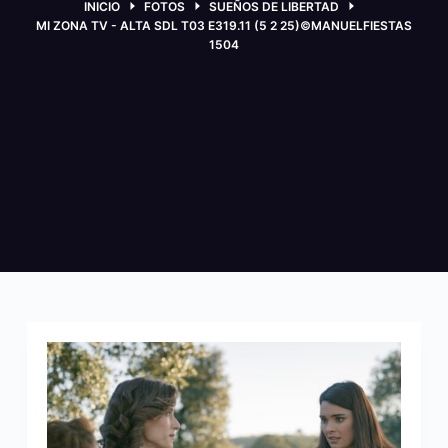
INICIO
FOTOS
SUEÑOS DE LIBERTAD
MI ZONA TV - ALTA SDL T03 E319.11 (5 2 25)©MANUELFIESTAS
1504