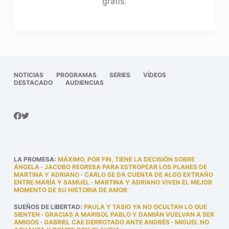
gratis.
NOTICIAS
PROGRAMAS
SERIES
VÍDEOS
DESTACADO
AUDIENCIAS
LA PROMESA
:
MÁXIMO, POR FIN, TIENE LA DECISIÓN SOBRE
ÁNGELA
·
JACOBO REGRESA PARA ESTROPEAR LOS PLANES DE
MARTINA Y ADRIANO
·
CARLO SE DA CUENTA DE ALGO EXTRAÑO
ENTRE MARÍA Y SAMUEL
·
MARTINA Y ADRIANO VIVEN EL MEJOR
MOMENTO DE SU HISTORIA DE AMOR
SUEÑOS DE LIBERTAD
:
PAULA Y TASIO YA NO OCULTAN LO QUE
SIENTEN
·
GRACIAS A MARISOL PABLO Y DAMIÁN VUELVAN A SER
AMIGOS
·
GABRIEL CAE DERROTADO ANTE ANDRÉS
·
MIGUEL NO