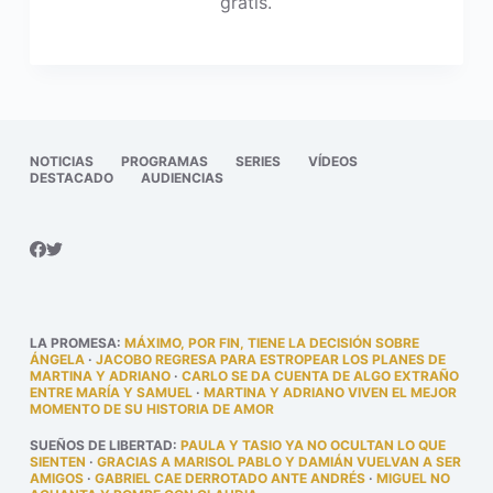
gratis.
NOTICIAS
PROGRAMAS
SERIES
VÍDEOS
DESTACADO
AUDIENCIAS
LA PROMESA
:
MÁXIMO, POR FIN, TIENE LA DECISIÓN SOBRE
ÁNGELA
·
JACOBO REGRESA PARA ESTROPEAR LOS PLANES DE
MARTINA Y ADRIANO
·
CARLO SE DA CUENTA DE ALGO EXTRAÑO
ENTRE MARÍA Y SAMUEL
·
MARTINA Y ADRIANO VIVEN EL MEJOR
MOMENTO DE SU HISTORIA DE AMOR
SUEÑOS DE LIBERTAD
:
PAULA Y TASIO YA NO OCULTAN LO QUE
SIENTEN
·
GRACIAS A MARISOL PABLO Y DAMIÁN VUELVAN A SER
AMIGOS
·
GABRIEL CAE DERROTADO ANTE ANDRÉS
·
MIGUEL NO