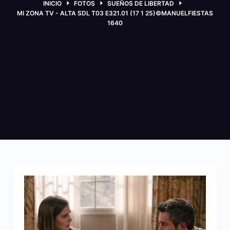
INICIO
FOTOS
SUEÑOS DE LIBERTAD
MI ZONA TV - ALTA SDL T03 E321.01 (17 1 25)©MANUELFIESTAS
1640