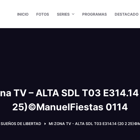
INICIO
FOTOS
SERIES
PROGRAMAS
DESTACADO
na TV – ALTA SDL T03 E314.14
25)©ManuelFiestas 0114
SUEÑOS DE LIBERTAD
MI ZONA TV - ALTA SDL T03 E314.14 (20 2 25)