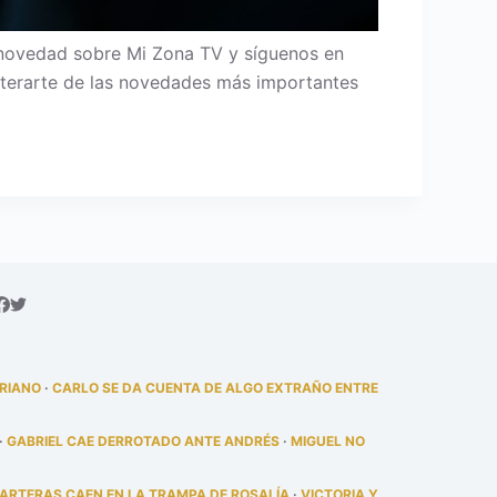
 novedad sobre Mi Zona TV y síguenos en
 enterarte de las novedades más importantes
DRIANO
·
CARLO SE DA CUENTA DE ALGO EXTRAÑO ENTRE
·
GABRIEL CAE DERROTADO ANTE ANDRÉS
·
MIGUEL NO
PARTERAS CAEN EN LA TRAMPA DE ROSALÍA
·
VICTORIA Y