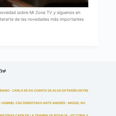
 novedad sobre Mi Zona TV y síguenos en
 enterarte de las novedades más importantes
DRIANO
·
CARLO SE DA CUENTA DE ALGO EXTRAÑO ENTRE
·
GABRIEL CAE DERROTADO ANTE ANDRÉS
·
MIGUEL NO
PARTERAS CAEN EN LA TRAMPA DE ROSALÍA
·
VICTORIA Y