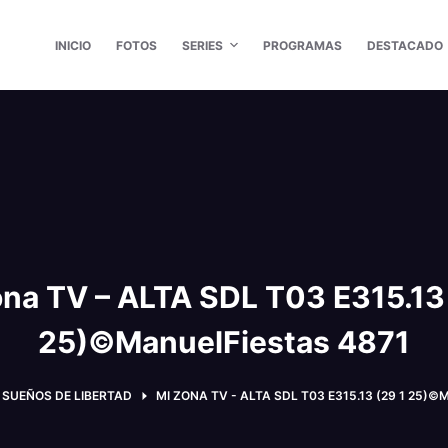
INICIO
FOTOS
SERIES
PROGRAMAS
DESTACADO
ona TV – ALTA SDL T03 E315.13 
25)©ManuelFiestas 4871
SUEÑOS DE LIBERTAD
MI ZONA TV - ALTA SDL T03 E315.13 (29 1 25)