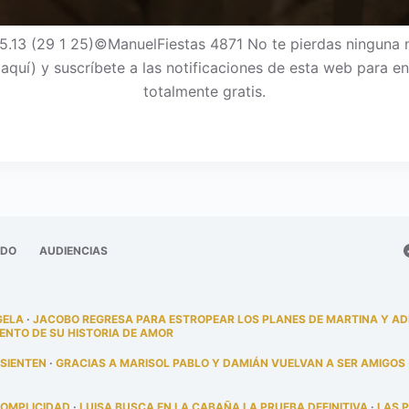
.13 (29 1 25)©ManuelFiestas 4871 No te pierdas ninguna
c aquí) y suscríbete a las notificaciones de esta web para
totalmente gratis.
ADO
AUDIENCIAS
GELA
·
JACOBO REGRESA PARA ESTROPEAR LOS PLANES DE MARTINA Y A
ENTO DE SU HISTORIA DE AMOR
 SIENTEN
·
GRACIAS A MARISOL PABLO Y DAMIÁN VUELVAN A SER AMIGOS
COMPLICIDAD
·
LUISA BUSCA EN LA CABAÑA LA PRUEBA DEFINITIVA
·
LAS 