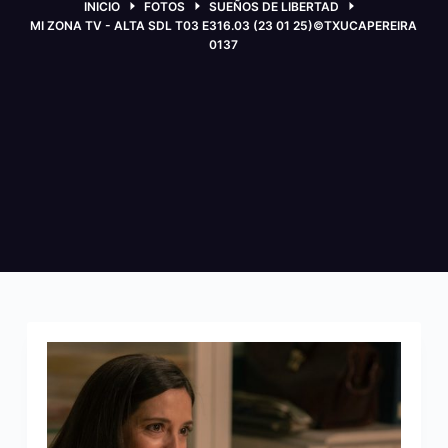
INICIO
FOTOS
SUEÑOS DE LIBERTAD
MI ZONA TV - ALTA SDL T03 E316.03 (23 01 25)©TXUCAPEREIRA
0137