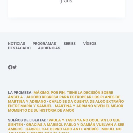
gratis.
NOTICIAS
PROGRAMAS
SERIES
VÍDEOS
DESTACADO
AUDIENCIAS
LA PROMESA
:
MÁXIMO, POR FIN, TIENE LA DECISIÓN SOBRE
ÁNGELA
·
JACOBO REGRESA PARA ESTROPEAR LOS PLANES DE
MARTINA Y ADRIANO
·
CARLO SE DA CUENTA DE ALGO EXTRAÑO
ENTRE MARÍA Y SAMUEL
·
MARTINA Y ADRIANO VIVEN EL MEJOR
MOMENTO DE SU HISTORIA DE AMOR
SUEÑOS DE LIBERTAD
:
PAULA Y TASIO YA NO OCULTAN LO QUE
SIENTEN
·
GRACIAS A MARISOL PABLO Y DAMIÁN VUELVAN A SER
AMIGOS
·
GABRIEL CAE DERROTADO ANTE ANDRÉS
·
MIGUEL NO