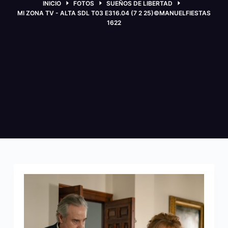
INICIO
FOTOS
SUEÑOS DE LIBERTAD
MI ZONA TV - ALTA SDL T03 E316.04 (7 2 25)©MANUELFIESTAS
1622