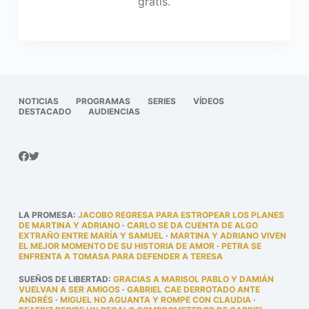
gratis.
NOTICIAS
PROGRAMAS
SERIES
VÍDEOS
DESTACADO
AUDIENCIAS
LA PROMESA
:
JACOBO REGRESA PARA ESTROPEAR LOS PLANES
DE MARTINA Y ADRIANO
·
CARLO SE DA CUENTA DE ALGO
EXTRAÑO ENTRE MARÍA Y SAMUEL
·
MARTINA Y ADRIANO VIVEN
EL MEJOR MOMENTO DE SU HISTORIA DE AMOR
·
PETRA SE
ENFRENTA A TOMASA PARA DEFENDER A TERESA
SUEÑOS DE LIBERTAD
:
GRACIAS A MARISOL PABLO Y DAMIÁN
VUELVAN A SER AMIGOS
·
GABRIEL CAE DERROTADO ANTE
ANDRÉS
·
MIGUEL NO AGUANTA Y ROMPE CON CLAUDIA
·